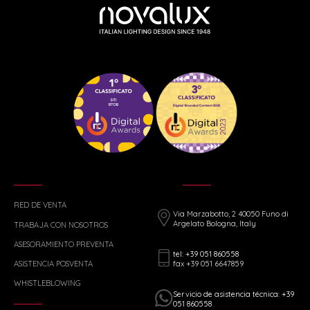
RED DE VENTA
Via Marzabotto, 2 40050 Funo di
Argelato Bologna, Italy
TRABAJA CON NOSOTROS
ASESORAMIENTO PREVENTA
tel: +39 051 860558
fax +39 051 6647859
ASISTENCIA POSVENTA
WHISTLEBLOWING
Servicio de asistencia técnica: +39
051 860558