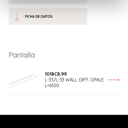
FICHA DE DATOS
Pantalla
1018C8.99
L-33/L-33 WALL: DIFF. OPALE
L=6100