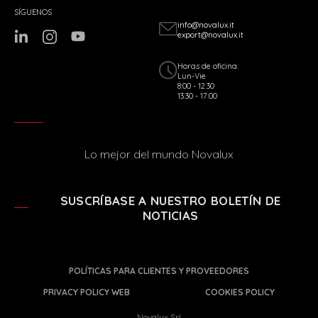
SÍGUENOS
info@novalux.it
export@novalux.it
Horas de oficina:
Lun-Vie
8:00 - 12:30
13:30 - 17:00
Lo mejor del mundo Novalux
SUSCRÍBASE A NUESTRO BOLETÍN DE
NOTICIAS
POLÍTICAS PARA CLIENTES Y PROVEEDORES
PRIVACY POLICY WEB
COOKIES POLICY
Novalux Srl