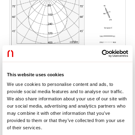
Características
This website uses cookies
We use cookies to personalise content and ads, to
Uso:
Interior
Tipo de instalación:
EMPOTRABLE EN PLADUR
provide social media features and to analyse our traffic.
Emisión:
DIRECTA
We also share information about your use of our site with
L:
2000mm
our social media, advertising and analytics partners who
A:
200mm
may combine it with other information that you’ve
H:
12.5mm
provided to them or that they’ve collected from your use
Fabricado en:
ITALY
Garantía:
5 años
of their services.
Peso:
6.3kg