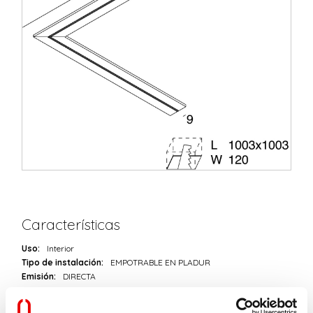
Características
Uso:
Interior
Tipo de instalación:
EMPOTRABLE EN PLADUR
Emisión:
DIRECTA
L:
998x998mm
A:
115mm