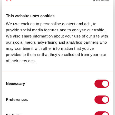
H:
12.5mm
Fabricado en:
ITALY
Garantía:
5 años
This website uses cookies
Peso:
3.94kg
We use cookies to personalise content and ads, to
provide social media features and to analyse our traffic.
Datos técnicos
We also share information about your use of our site with
our social media, advertising and analytics partners who
IP:
40
may combine it with other information that you’ve
provided to them or that they’ve collected from your use
Download
of their services.
FOTOMETRÍAS
Consent
Necessary
Selection
EXTRACTO DEL CATÁLOGO
Preferences
INSTRUCCIONES DE MONTAJE