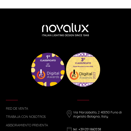
RED DE VENTA
Via Marzabotto, 2 40050 Funo di
Argelato Bologna, Italy
TRABAJA CON NOSOTROS
ASESORAMIENTO PREVENTA
tel: +39 051 860558