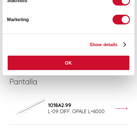
Statistics
CERTIFICACIONES CE
Marketing
FICHA DE DATOS
Show details
OK
Pantalla
1018A2.99
L-09: DIFF. OPALE L=6000