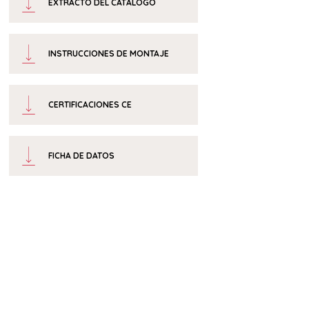
EXTRACTO DEL CATÁLOGO
INSTRUCCIONES DE MONTAJE
CERTIFICACIONES CE
FICHA DE DATOS