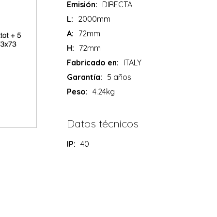
Emisión:
DIRECTA
L:
2000mm
A:
72mm
H:
72mm
Fabricado en:
ITALY
Garantía:
5 años
Peso:
4.24kg
Datos técnicos
IP:
40