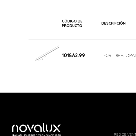
CÓDIGO DE
DESCRIPCIÓN
PRODUCTO
1018A2.99
L-09: DIFF. OP
RED DE VEN