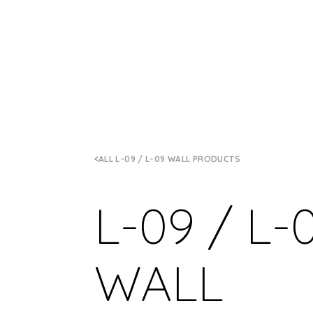
ALL L-09 / L-09 WALL PRODUCTS
L-09 / L-
WALL