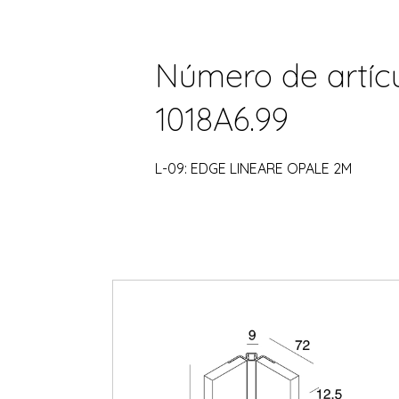
Número de artícu
1018A6.99
L-09: EDGE LINEARE OPALE 2M