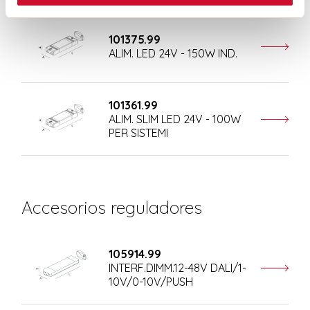
101375.99
ALIM. LED 24V - 150W IND.
101361.99
ALIM. SLIM LED 24V - 100W
PER SISTEMI
Accesorios reguladores
105914.99
INTERF.DIMM.12-48V DALI/1-
10V/0-10V/PUSH