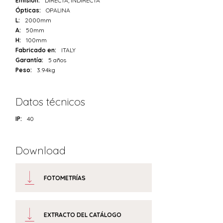
Emisión:
DIRECTA, INDIRECTA
Ópticas:
OPALINA
L:
2000mm
A:
50mm
H:
100mm
Fabricado en:
ITALY
Garantía:
5 años
Peso:
3.94kg
Datos técnicos
IP:
40
Download
FOTOMETRÍAS
EXTRACTO DEL CATÁLOGO