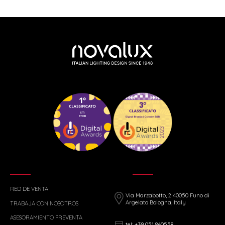
RED DE VENTA
Via Marzabotto, 2 40050 Funo di
Argelato Bologna, Italy
TRABAJA CON NOSOTROS
ASESORAMIENTO PREVENTA
tel: +39 051 860558