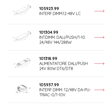
105923.99
INTERF.DIMM.12-48V LC
101304.99
INT.DIMM. DALI/PUSH/1-10
24/48V 144/288W
101318.99
ALIMENTATORE DALI/PUSH
24V 80W DT6/DT8
105937.99
INTERF.DIMM. 12/48V DA-PU-
TRIAC-0/1-10V