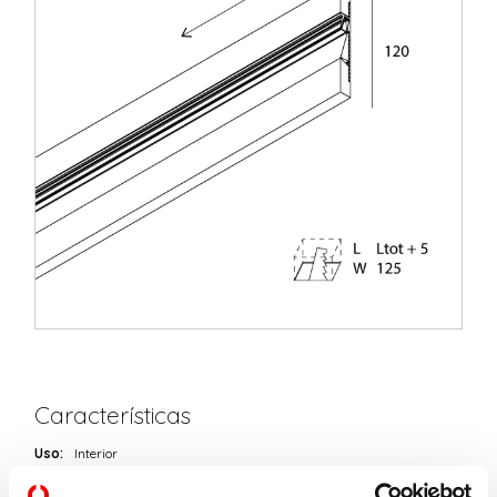
Características
Uso:
Interior
Tipo de instalación:
EMPOTRABLE EN PLADUR