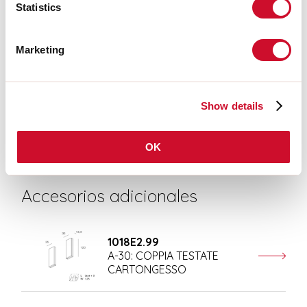
INSTRUCCIONES DE MONTAJE
Statistics
Marketing
CERTIFICACIONES CE
FICHA DE DATOS
Show details
OK
Accesorios adicionales
1018E2.99
A-30: COPPIA TESTATE
CARTONGESSO