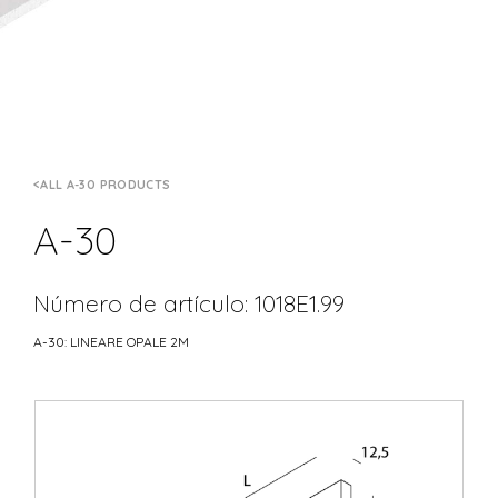
ALL A-30 PRODUCTS
A-30
Número de artículo: 1018E1.99
A-30: LINEARE OPALE 2M