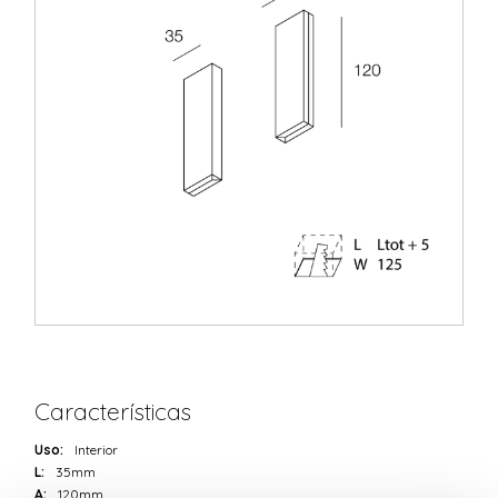
Características
Uso:
Interior
L:
35mm
A:
120mm