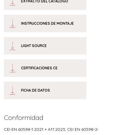
EXTRACTO DEL CATÁLOGO
INSTRUCCIONES DE MONTAJE
LIGHT SOURCE
CERTIFICACIONES CE
FICHA DE DATOS
Conformidad
CEI EN 60598-1:2021 + A11:2023, CEI EN 60598-2-
/