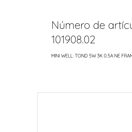
Número de artícu
101908.02
MINI WELL: TOND 5W 3K 0.5A NE FRA