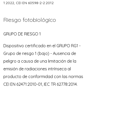
1:2022, CEI EN 60598-2-2:2012
Riesgo fotobiológico
GRUPO DE RIESGO 1
Dispositivo certificado en el GRUPO RG1 -
Grupo de riesgo 1 (bajo) - Ausencia de
peligro a causa de una limitación de la
emisión de radiaciones intrínseca al
producto de conformidad con las normas
CEI EN 62471:2010-01, IEC TR 62778:2014.