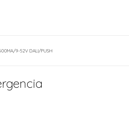
 500MA/9-52V DALI/PUSH
ergencia