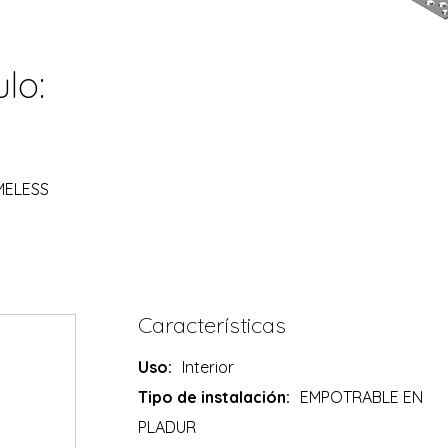
lo:
MELESS
Características
Uso:
Interior
Tipo de instalación:
EMPOTRABLE EN
PLADUR