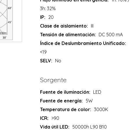
3h: 32%
IP:
20
Clase de aislamiento:
III
Tensión de alimentación:
DC 500 mA
Índice de Deslumbramiento Unificado:
<19
SELV:
No
Sorgente
Fuente de iluminación:
LED
Fuente de energía:
5W
Temperatura de color:
3000K
ICR:
>90
Vida útil LED:
50000h L90 B10