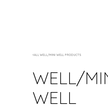
ALL WELL/MINI WELL PRODUCTS
WELL/MI
WELL