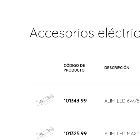
Accesorios eléctri
CÓDIGO DE
DESCRIPCIÓN
PRODUCTO
101343.99
ALIM. LED 6W/
101325.99
ALIM. LED MAX