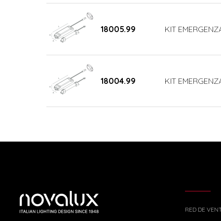
18005.99
KIT EMERGENZA
18004.99
KIT EMERGENZA
RED DE VEN