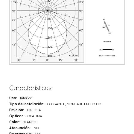
Características
Uso:
Interior
Tipo de instalación:
COLGANTE, MONTAJE EN TECHO
Emisión:
DIRECTA
Ópticas:
OPALINA
Color:
BLANCO
Atenuación:
NO
Emergencia:
NO