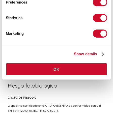
Preferences
Statistics
CERTIFICACIONES CE
Marketing
FICHA DE DATOS
Show details
Conformidad
OK
CEI EN 60598-1:2021 + A11:2023, CEI EN 60598-2-1:2022
Riesgo fotobiológico
GRUPO DE RIESGO 0
Dispositivo certificado en el GRUPO EXENTO, de conformidad con CEI
EN 62471:2010-01, IEC TR 62778:2014.