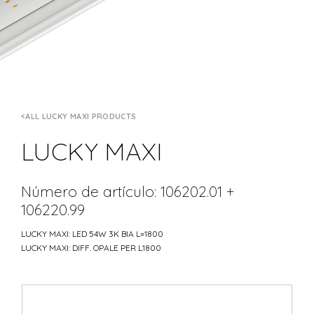
ALL LUCKY MAXI PRODUCTS
LUCKY MAXI
Número de artículo: 106202.01 +
106220.99
LUCKY MAXI: LED 54W 3K BIA L=1800
LUCKY MAXI: DIFF. OPALE PER L1800