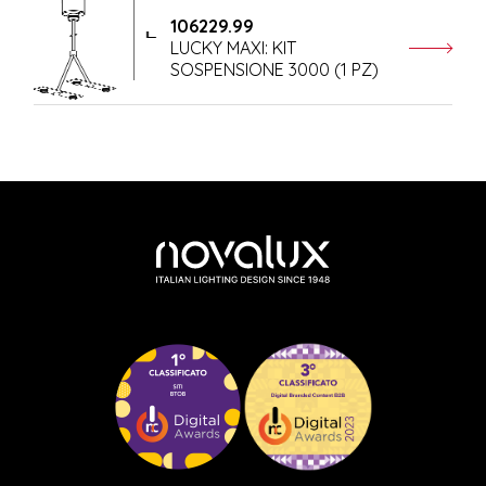
106229.99
LUCKY MAXI: KIT
SOSPENSIONE 3000 (1 PZ)