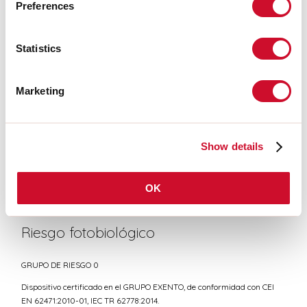
Preferences
Statistics
CERTIFICACIONES CE
Marketing
FICHA DE DATOS
Show details
Conformidad
OK
CEI EN 60598-1:2021 + A11:2023, CEI EN 60598-2-1:2022
Riesgo fotobiológico
GRUPO DE RIESGO 0
Dispositivo certificado en el GRUPO EXENTO, de conformidad con CEI
EN 62471:2010-01, IEC TR 62778:2014.