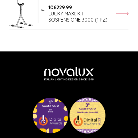
106229.99
LUCKY MAXI: KIT
SOSPENSIONE 3000 (1 PZ)