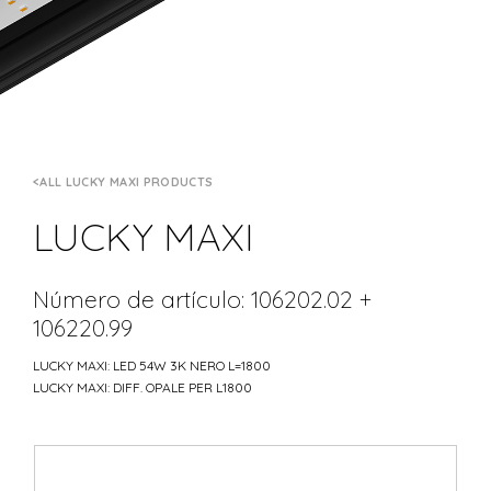
ALL LUCKY MAXI PRODUCTS
LUCKY MAXI
Número de artículo: 106202.02 +
106220.99
LUCKY MAXI: LED 54W 3K NERO L=1800
LUCKY MAXI: DIFF. OPALE PER L1800