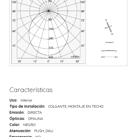
Características
Uso:
Interior
Tipo de instalación:
COLGANTE, MONTAJE EN TECHO
Emisión:
DIRECTA
Ópticas:
OPALINA
Color:
NEGRO
Atenuación:
PUSH, DALI
Emergencia:
NO