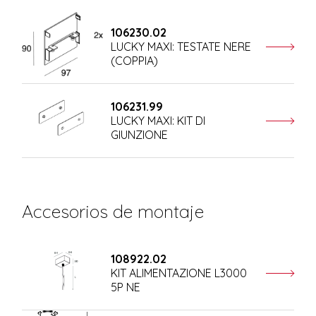
106230.02
LUCKY MAXI: TESTATE NERE
(COPPIA)
106231.99
LUCKY MAXI: KIT DI
GIUNZIONE
Accesorios de montaje
108922.02
KIT ALIMENTAZIONE L3000
5P NE