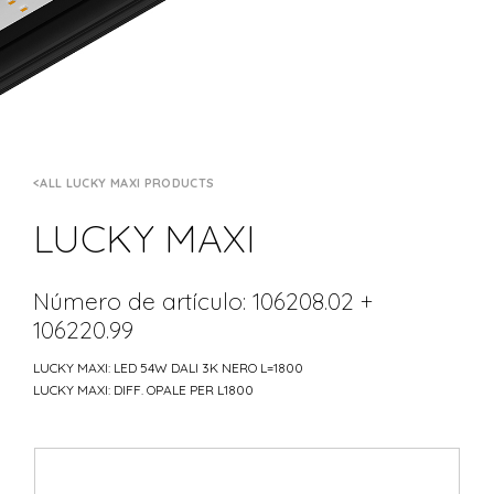
ALL LUCKY MAXI PRODUCTS
LUCKY MAXI
Número de artículo: 106208.02 +
106220.99
LUCKY MAXI: LED 54W DALI 3K NERO L=1800
LUCKY MAXI: DIFF. OPALE PER L1800