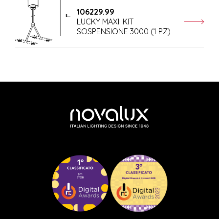
106229.99
LUCKY MAXI: KIT
SOSPENSIONE 3000 (1 PZ)