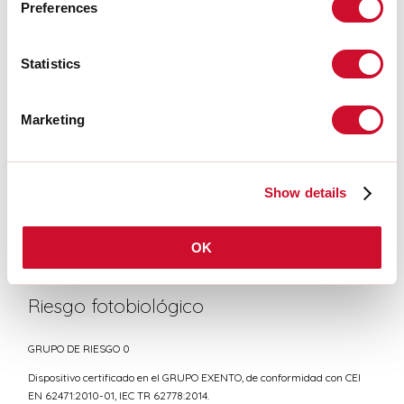
Preferences
Statistics
CERTIFICACIONES CE
Marketing
FICHA DE DATOS
Show details
Conformidad
OK
CEI EN 60598-1:2021 + A11:2023, CEI EN 60598-2-1:2022
Riesgo fotobiológico
GRUPO DE RIESGO 0
Dispositivo certificado en el GRUPO EXENTO, de conformidad con CEI
EN 62471:2010-01, IEC TR 62778:2014.