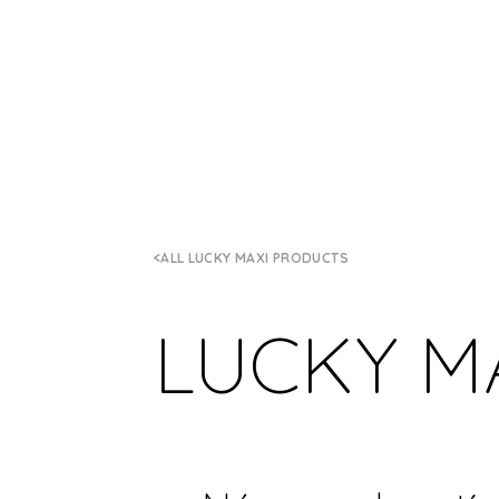
ALL LUCKY MAXI PRODUCTS
LUCKY M