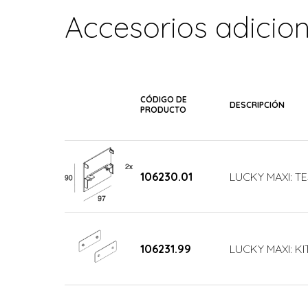
Accesorios adicio
CÓDIGO DE
DESCRIPCIÓN
PRODUCTO
106230.01
LUCKY MAXI: T
106231.99
LUCKY MAXI: KI