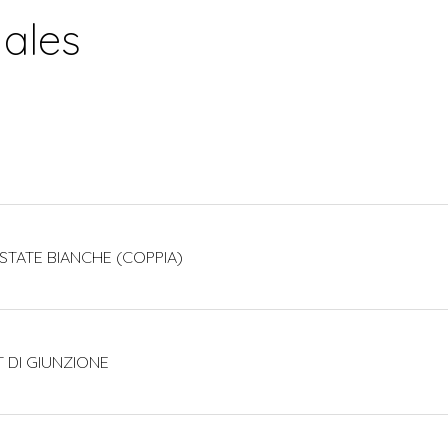
nales
ESTATE BIANCHE (COPPIA)
T DI GIUNZIONE