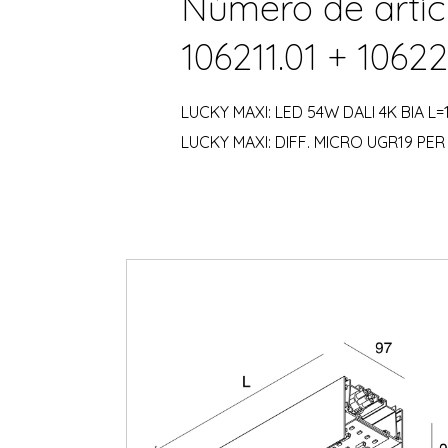
Número de artíc
106211.01 + 10622
LUCKY MAXI: LED 54W DALI 4K BIA L=
LUCKY MAXI: DIFF. MICRO UGR19 PER