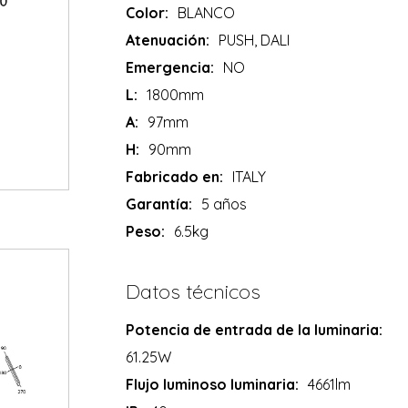
Color:
BLANCO
Atenuación:
PUSH, DALI
Emergencia:
NO
L:
1800mm
A:
97mm
H:
90mm
Fabricado en:
ITALY
Garantía:
5 años
Peso:
6.5kg
Datos técnicos
Potencia de entrada de la luminaria:
61.25W
Flujo luminoso luminaria:
4661lm