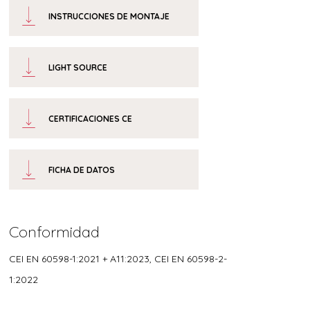
INSTRUCCIONES DE MONTAJE
LIGHT SOURCE
CERTIFICACIONES CE
FICHA DE DATOS
Conformidad
CEI EN 60598-1:2021 + A11:2023, CEI EN 60598-2-
1:2022