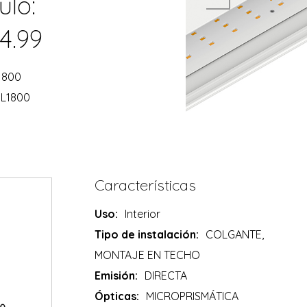
ulo:
4.99
1800
 L1800
Características
Uso:
Interior
Tipo de instalación:
COLGANTE,
MONTAJE EN TECHO
Emisión:
DIRECTA
Ópticas:
MICROPRISMÁTICA