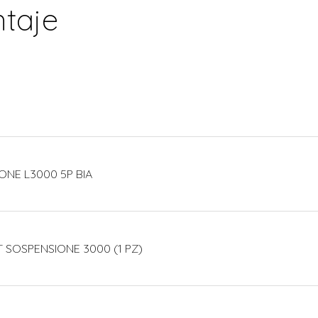
taje
ONE L3000 5P BIA
T SOSPENSIONE 3000 (1 PZ)