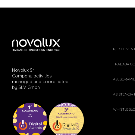
RED DE VEN
TRABAJA C
Novalux Srl
Company activities
ASESORAMI
managed and coordinated
by SLV Gmbh
ASISTENCIA
WHISTLEBL