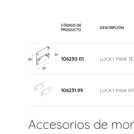
CÓDIGO DE
DESCRIPCIÓN
PRODUCTO
106230.01
LUCKY MAXI: T
106231.99
LUCKY MAXI: KI
Accesorios de mon