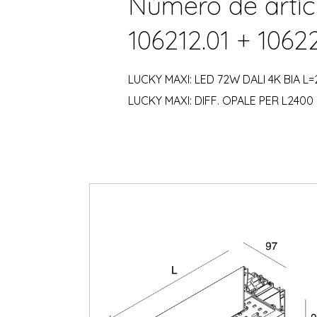
Número de artíc
106212.01 + 1062
LUCKY MAXI: LED 72W DALI 4K BIA L
LUCKY MAXI: DIFF. OPALE PER L2400