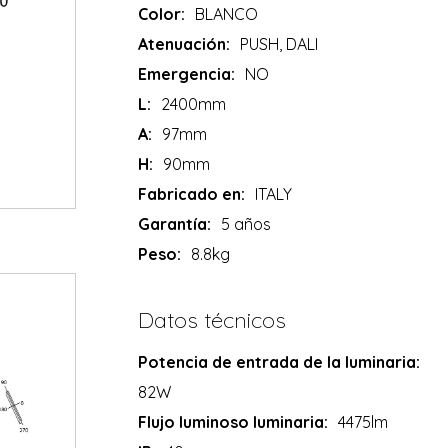
Color:
BLANCO
Atenuación:
PUSH, DALI
Emergencia:
NO
L:
2400mm
A:
97mm
H:
90mm
Fabricado en:
ITALY
Garantía:
5 años
Peso:
8.8kg
Datos técnicos
Potencia de entrada de la luminaria:
82W
Flujo luminoso luminaria:
4475lm