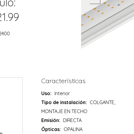
ulo:
21.99
=2400
Características
Uso:
Interior
Tipo de instalación:
COLGANTE,
MONTAJE EN TECHO
Emisión:
DIRECTA
Ópticas:
OPALINA