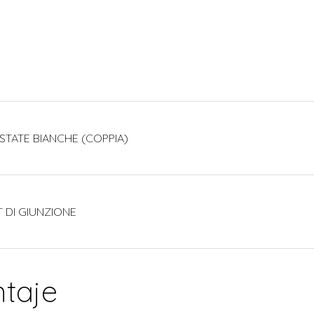
ESTATE BIANCHE (COPPIA)
T DI GIUNZIONE
taje