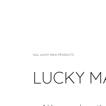
ALL LUCKY MAXI PRODUCTS
LUCKY M