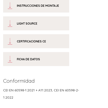
INSTRUCCIONES DE MONTAJE
LIGHT SOURCE
CERTIFICACIONES CE
FICHA DE DATOS
Conformidad
CEI EN 60598-1:2021 + A11:2023, CEI EN 60598-2-
1:2022