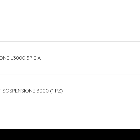
ONE L3000 5P BIA
T SOSPENSIONE 3000 (1 PZ)