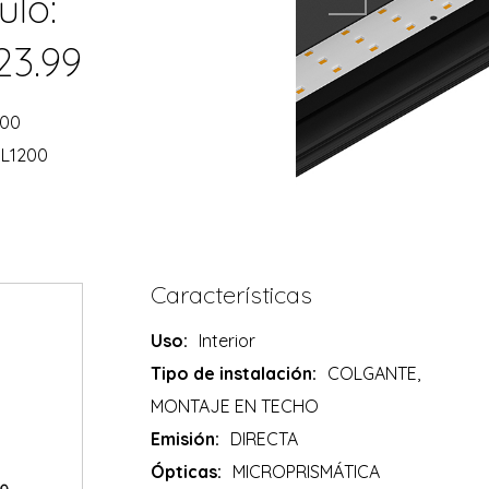
ulo:
23.99
200
 L1200
Características
Uso:
Interior
Tipo de instalación:
COLGANTE,
MONTAJE EN TECHO
Emisión:
DIRECTA
Ópticas:
MICROPRISMÁTICA