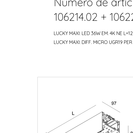
Número de artíc
106214.02 + 1062
LUCKY MAXI: LED 36W EM. 4K NE L=1
LUCKY MAXI: DIFF. MICRO UGR19 PER