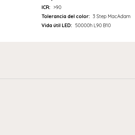
ICR:
>90
Tolerancia del color:
3 Step MacAdam
Vida útil LED:
50000h L90 B10