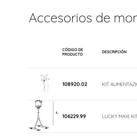
Accesorios de mon
CÓDIGO DE
DESCRIPCIÓN
PRODUCTO
108920.02
KIT ALIMENTAZ
106229.99
LUCKY MAXI: KI