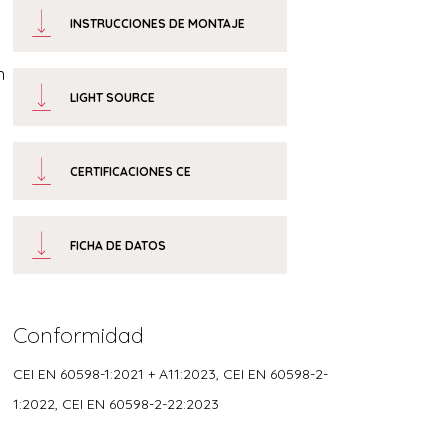
INSTRUCCIONES DE MONTAJE
h
LIGHT SOURCE
CERTIFICACIONES CE
FICHA DE DATOS
Conformidad
CEI EN 60598-1:2021 + A11:2023, CEI EN 60598-2-
1:2022, CEI EN 60598-2-22:2023