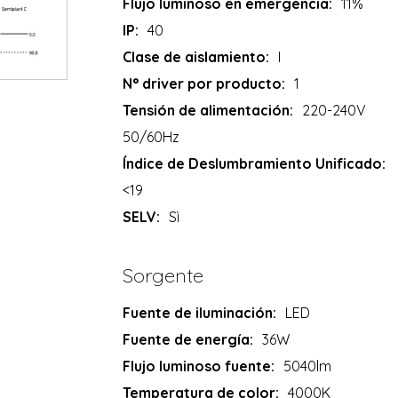
Flujo luminoso en emergencia:
11%
IP:
40
Clase de aislamiento:
I
N° driver por producto:
1
Tensión de alimentación:
220-240V
50/60Hz
Índice de Deslumbramiento Unificado:
<19
SELV:
Sì
Sorgente
Fuente de iluminación:
LED
Fuente de energía:
36W
Flujo luminoso fuente:
5040lm
Temperatura de color:
4000K