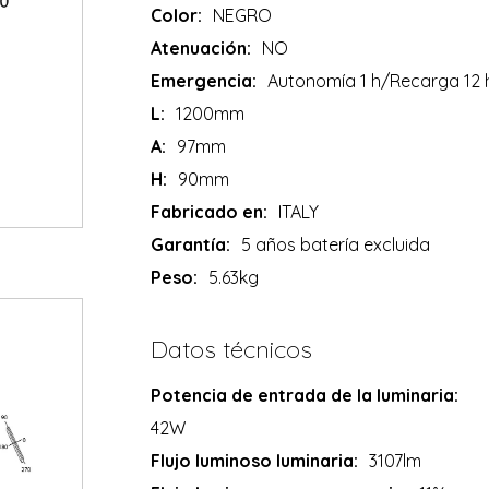
Color:
NEGRO
Atenuación:
NO
Emergencia:
Autonomía 1 h/Recarga 12 
L:
1200mm
A:
97mm
H:
90mm
Fabricado en:
ITALY
Garantía:
5 años batería excluida
Peso:
5.63kg
Datos técnicos
Potencia de entrada de la luminaria:
42W
Flujo luminoso luminaria:
3107lm