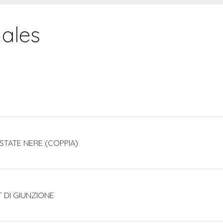
nales
ESTATE NERE (COPPIA)
T DI GIUNZIONE