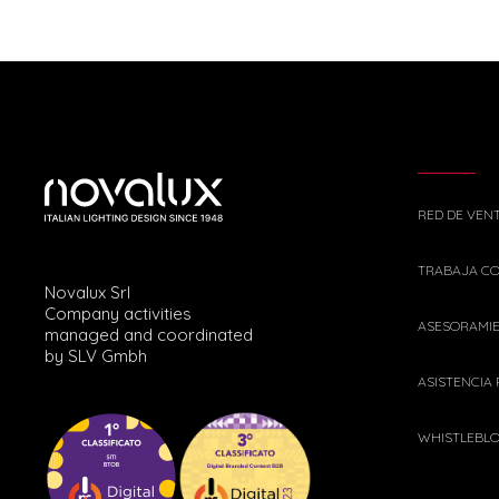
RED DE VEN
TRABAJA C
Novalux Srl
Company activities
ASESORAMI
managed and coordinated
by SLV Gmbh
ASISTENCIA
WHISTLEBL