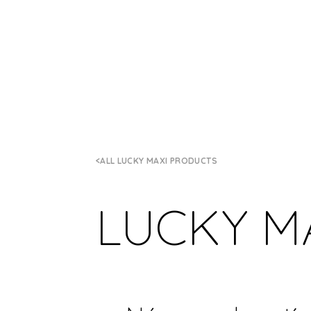
ALL LUCKY MAXI PRODUCTS
LUCKY M