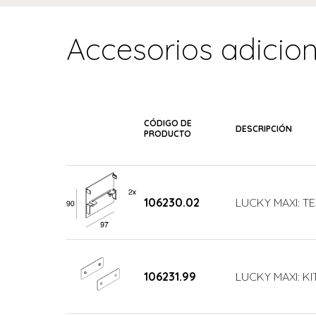
Accesorios adicio
CÓDIGO DE
DESCRIPCIÓN
PRODUCTO
106230.02
LUCKY MAXI: T
106231.99
LUCKY MAXI: KI