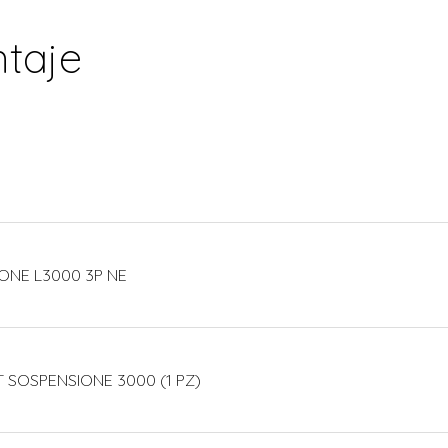
taje
IONE L3000 3P NE
T SOSPENSIONE 3000 (1 PZ)