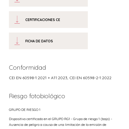
CERTIFICACIONES CE
FICHA DE DATOS
Conformidad
CEI EN 60598-1:2021 + A11:2023, CEI EN 60598-2-1:2022
Riesgo fotobiológico
GRUPO DE RIESGO 1
Dispositivo certificado en el GRUPO RG1 - Grupo de riesgo 1 (bajo) -
Ausencia de peligro a causa de una limitación de la emisión de