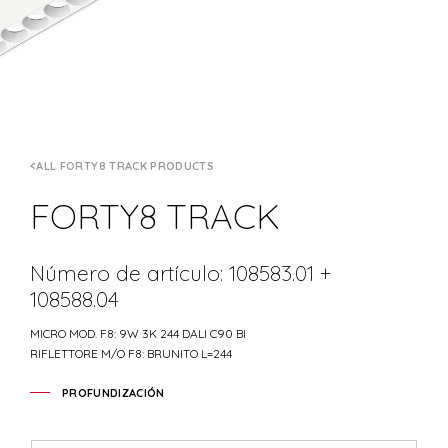
ALL FORTY8 TRACK PRODUCTS
FORTY8 TRACK
Número de artículo: 108583.01 +
108588.04
MICRO MOD. F8: 9W 3K 244 DALI C90 BI
RIFLETTORE M/O F8: BRUNITO L=244
PROFUNDIZACIÓN