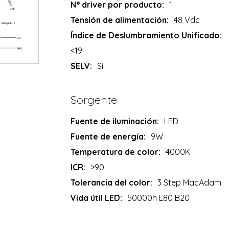
N° driver por producto:
1
Tensión de alimentación:
48 Vdc
Índice de Deslumbramiento Unificado:
<19
SELV:
Sì
Sorgente
Fuente de iluminación:
LED
Fuente de energía:
9W
Temperatura de color:
4000K
ICR:
>90
Tolerancia del color:
3 Step MacAdam
Vida útil LED:
50000h L80 B20