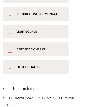
INSTRUCCIONES DE MONTAJE
LIGHT SOURCE
CERTIFICACIONES CE
FICHA DE DATOS
Conformidad
CEI EN 60598-1:2021 + A11:2023, CEI EN 60598-2-
1:2022