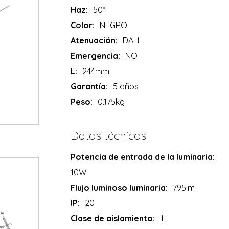
Haz:
50°
Color:
NEGRO
Atenuación:
DALI
Emergencia:
NO
L:
244mm
Garantía:
5 años
Peso:
0.175kg
Datos técnicos
Potencia de entrada de la luminaria:
10W
Flujo luminoso luminaria:
795lm
IP:
20
Clase de aislamiento:
III