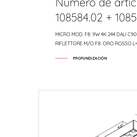
Número de artíc
108584.02 + 1085
MICRO MOD. F8: 9W 4K 244 DALI C90
RIFLETTORE M/O F8: ORO ROSSO L
PROFUNDIZACIÓN