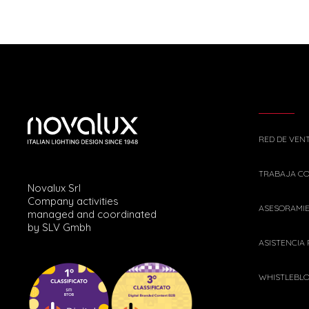
RED DE VEN
TRABAJA C
Novalux Srl
Company activities
ASESORAMI
managed and coordinated
by SLV Gmbh
ASISTENCIA
WHISTLEBL