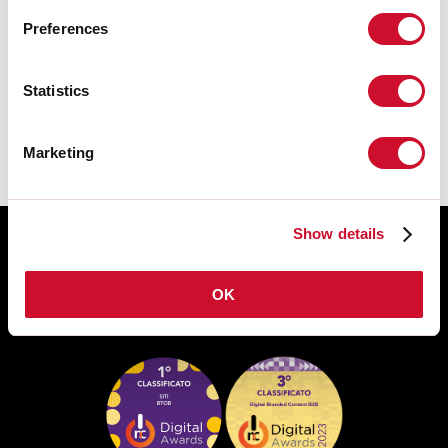
FICHA DE DATOS
Preferences
Las instrucciones de montaje de los
ACCESORIOS están disponibles en la
Statistics
descarga de la familia de productos.
Marketing
Show details
OK