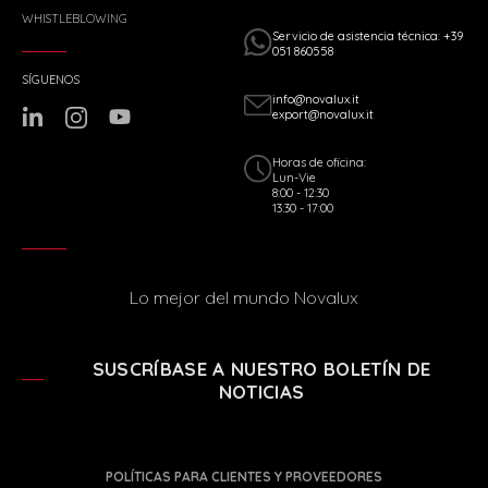
WHISTLEBLOWING
Servicio de asistencia técnica: +39
051 860558
SÍGUENOS
info@novalux.it
export@novalux.it
Horas de oficina:
Lun-Vie
8:00 - 12:30
13:30 - 17:00
Lo mejor del mundo Novalux
SUSCRÍBASE A NUESTRO BOLETÍN DE
NOTICIAS
POLÍTICAS PARA CLIENTES Y PROVEEDORES