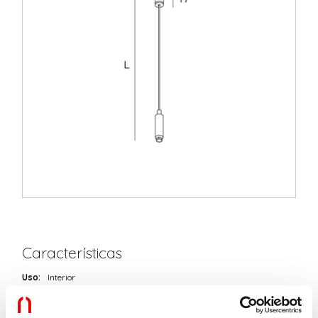
Características
Uso:
Interior
Tipo de instalación:
COLGANTE
L:
3000mm