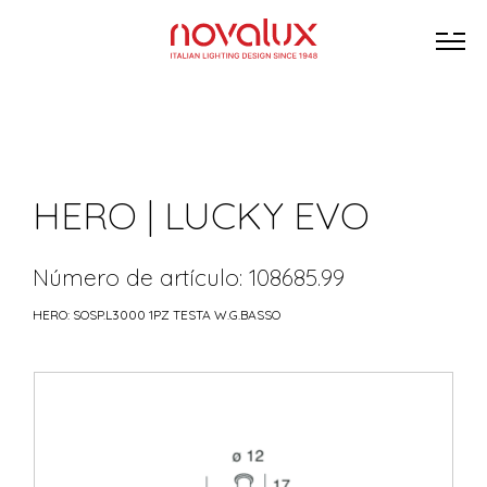
HERO | LUCKY EVO
Número de artículo: 108685.99
HERO: SOSP.L3000 1PZ TESTA W.G.BASSO