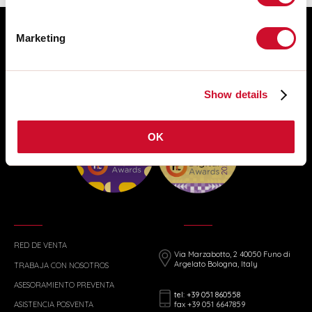
Marketing
Show details
OK
RED DE VENTA
Via Marzabotto, 2 40050 Funo di
Argelato Bologna, Italy
TRABAJA CON NOSOTROS
ASESORAMIENTO PREVENTA
tel: +39 051 860558
fax +39 051 6647859
ASISTENCIA POSVENTA