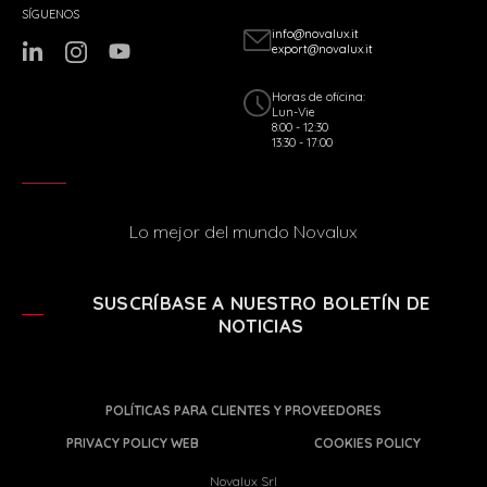
SÍGUENOS
info@novalux.it
export@novalux.it
Horas de oficina:
Lun-Vie
8:00 - 12:30
13:30 - 17:00
Lo mejor del mundo Novalux
SUSCRÍBASE A NUESTRO BOLETÍN DE
NOTICIAS
POLÍTICAS PARA CLIENTES Y PROVEEDORES
PRIVACY POLICY WEB
COOKIES POLICY
Novalux Srl