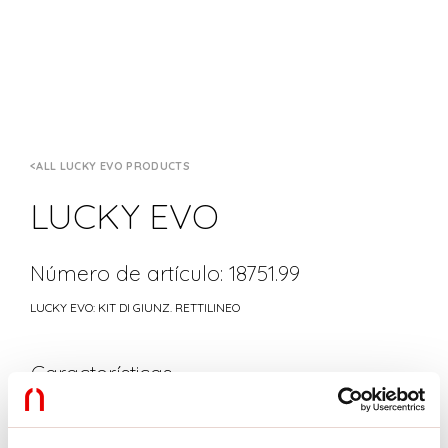
ALL LUCKY EVO PRODUCTS
LUCKY EVO
Número de artículo: 18751.99
LUCKY EVO: KIT DI GIUNZ. RETTILINEO
Características
Uso:
Interior
Fabricado en:
ITALY
Garantía:
5 años