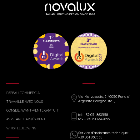
RÉSEAU COMMERCIAL
Via Marzabotto, 2 40050 Funo di
Argelato Bologna, Italy
TRAVAILLE AVEC NOUS
CONSEIL AVANT-VENTE GRATUIT
tel: +39 051 860558
fax +39 051 6647859
ASSISTANCE APRÈS-VENTE
WHISTLEBLOWING
Service d’assistance technique:
+39 051 860558