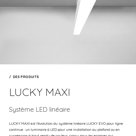
DES PRODUITS
LUCKY MAXI
Système LED linéaire
LUCKY MAXI est l’évolution du système linéaire LUCKY EVO pour ligne
continue : un luminaire à LED pour une installation au plafond ou en
suspension à haut rendu de couleur, conçu pour les espaces qui