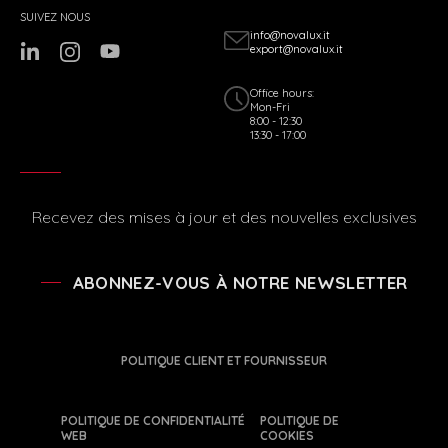
SUIVEZ NOUS
info@novalux.it
export@novalux.it
Office hours:
Mon-Fri
8:00 - 12:30
13:30 - 17:00
Recevez des mises à jour et des nouvelles exclusives
ABONNEZ-VOUS À NOTRE NEWSLETTER
POLITIQUE CLIENT ET FOURNISSEUR
POLITIQUE DE CONFIDENTIALITÉ
POLITIQUE DE
WEB
COOKIES