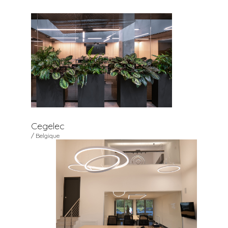
Cegelec
/ Belgique