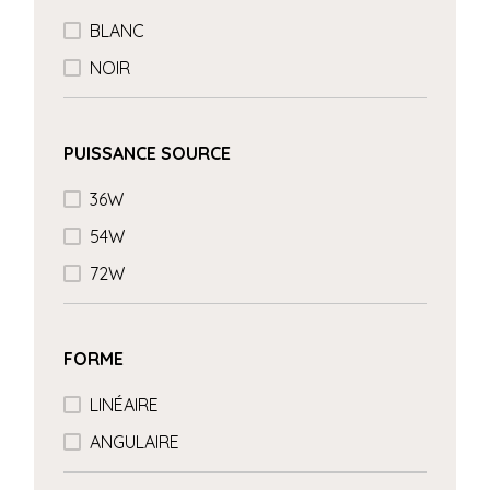
BLANC
NOIR
PUISSANCE SOURCE
36W
54W
72W
FORME
LINÉAIRE
ANGULAIRE