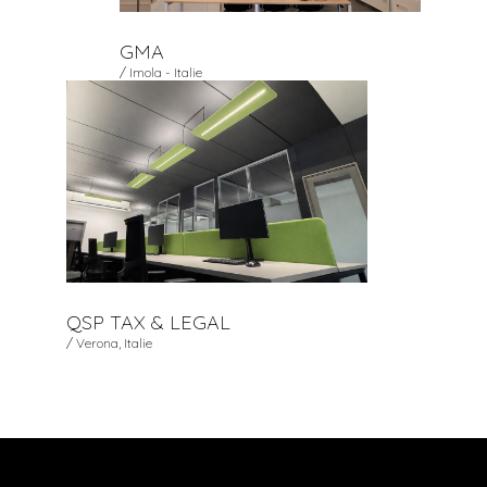
GMA
/ Imola - Italie
QSP TAX & LEGAL
/ Verona, Italie