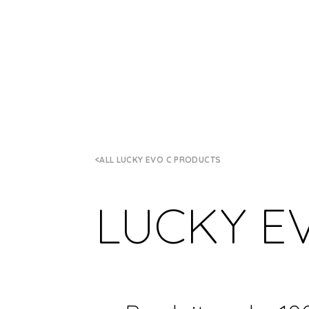
ALL LUCKY EVO C PRODUCTS
LUCKY E