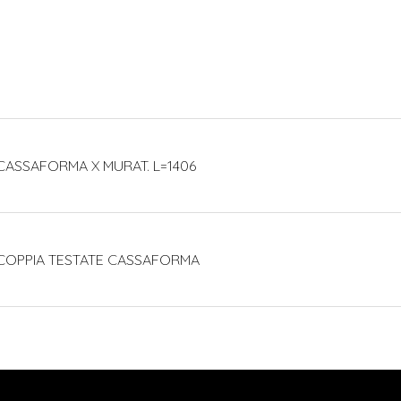
CASSAFORMA X MURAT. L=1406
 COPPIA TESTATE CASSAFORMA