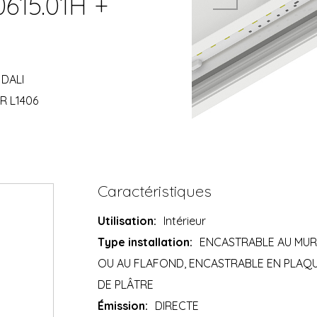
0615.01H +
 DALI
R L1406
Caractéristiques
Utilisation:
Intérieur
Type installation:
ENCASTRABLE AU MU
OU AU FLAFOND, ENCASTRABLE EN PLAQ
DE PLÂTRE
Émission:
DIRECTE