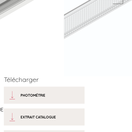
Télécharger
PHOTOMÉTRIE
R
UE
EXTRAIT CATALOGUE