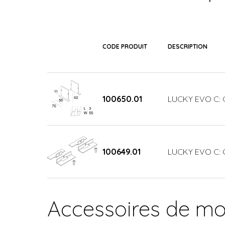
CODE PRODUIT
DESCRIPTION
100650.01
LUCKY EVO C: 
100649.01
LUCKY EVO C: G
Accessoires de m