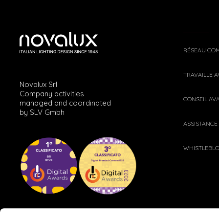
RÉSEAU CO
TRAVAILLE 
Novalux Srl
Company activities
CONSEIL AV
managed and coordinated
by SLV Gmbh
ASSISTANCE
WHISTLEBL