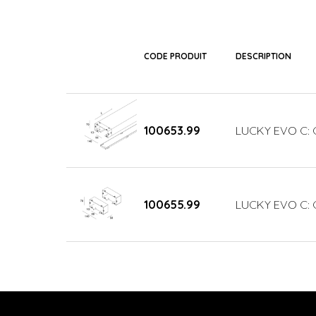
CODE PRODUIT
DESCRIPTION
100653.99
LUCKY EVO C: 
100655.99
LUCKY EVO C: