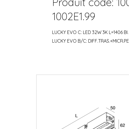
Produit code: 10
1002E1.99
LUCKY EVO C: LED 32W 3K L=1406 BI.
LUCKY EVO B/C: DIFF.TRAS.+MICR.PE