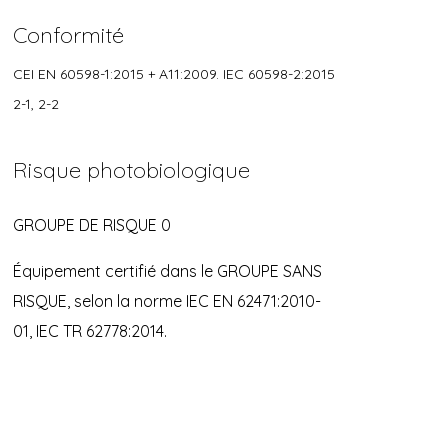
Conformité
CEI EN 60598-1:2015 + A11:2009. IEC 60598-2:2015
2-1, 2-2
Risque photobiologique
GROUPE DE RISQUE 0
Équipement certifié dans le GROUPE SANS
RISQUE, selon la norme IEC EN 62471:2010-
01, IEC TR 62778:2014.