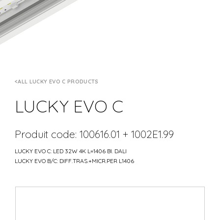
ALL LUCKY EVO C PRODUCTS
LUCKY EVO C
Produit code: 100616.01 + 1002E1.99
LUCKY EVO C: LED 32W 4K L=1406 BI. DALI
LUCKY EVO B/C: DIFF.TRAS.+MICR.PER L1406