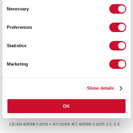
Consent
Necessary
Selection
LIGHT SOURCE
Preferences
CERTIFICATIONS CE
Statistics
Marketing
BIM/CAD
FICHE DE DONNÉES
Show details
OK
Conformité
CEI EN 60598-1:2015 + A11:2009. IEC 60598-2:2015 2-1, 2-2