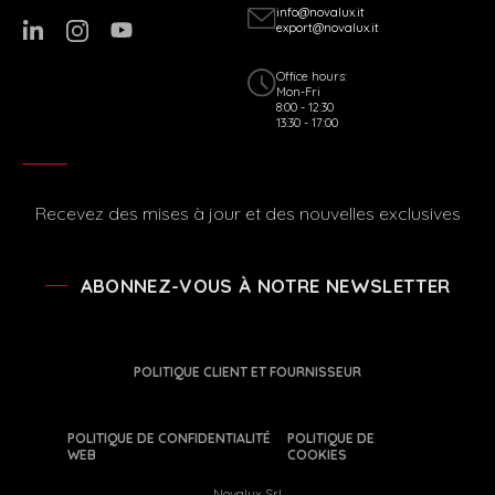
info@novalux.it
export@novalux.it
Office hours:
Mon-Fri
8:00 - 12:30
13:30 - 17:00
Recevez des mises à jour et des nouvelles exclusives
ABONNEZ-VOUS À NOTRE NEWSLETTER
POLITIQUE CLIENT ET FOURNISSEUR
POLITIQUE DE CONFIDENTIALITÉ
POLITIQUE DE
WEB
COOKIES
Novalux Srl