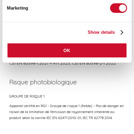
CERTIFICATIONS CE
Marketing
FICHE DE DONNÉES
Show details
OK
Conformité
CEI EN 60598-1:2021 + A11:2023, CEI EN 60598-2-1:2022
Risque photobiologique
GROUPE DE RISQUE 1
Appareil certifié en RG1 - Groupe de risque 1 (faible) - Pas de danger en
raison de la limitation de l'émission de rayonnement inhérente au
produit selon la norme IEC EN 62471:2010-01, IEC TR 62778:2014.