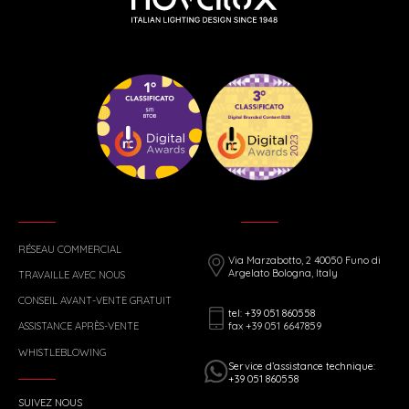
RÉSEAU COMMERCIAL
Via Marzabotto, 2 40050 Funo di
Argelato Bologna, Italy
TRAVAILLE AVEC NOUS
CONSEIL AVANT-VENTE GRATUIT
tel: +39 051 860558
fax +39 051 6647859
ASSISTANCE APRÈS-VENTE
WHISTLEBLOWING
Service d’assistance technique:
+39 051 860558
SUIVEZ NOUS