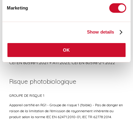
CERTIFICATIONS CE
Marketing
FICHE DE DONNÉES
Show details
OK
Conformité
CEI EN 60598-1:2021 + A11:2023, CEI EN 60598-2-1:2022
Risque photobiologique
GROUPE DE RISQUE 1
Appareil certifié en RG1 - Groupe de risque 1 (faible) - Pas de danger en
raison de la limitation de l'émission de rayonnement inhérente au
produit selon la norme IEC EN 62471:2010-01, IEC TR 62778:2014.