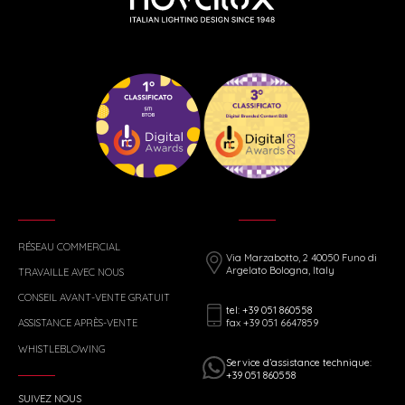
RÉSEAU COMMERCIAL
Via Marzabotto, 2 40050 Funo di
Argelato Bologna, Italy
TRAVAILLE AVEC NOUS
CONSEIL AVANT-VENTE GRATUIT
tel: +39 051 860558
fax +39 051 6647859
ASSISTANCE APRÈS-VENTE
WHISTLEBLOWING
Service d’assistance technique:
+39 051 860558
SUIVEZ NOUS