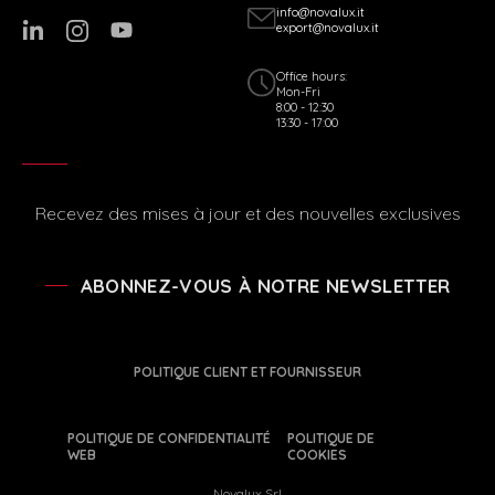
info@novalux.it
export@novalux.it
Office hours:
Mon-Fri
8:00 - 12:30
13:30 - 17:00
Recevez des mises à jour et des nouvelles exclusives
ABONNEZ-VOUS À NOTRE NEWSLETTER
POLITIQUE CLIENT ET FOURNISSEUR
POLITIQUE DE CONFIDENTIALITÉ
POLITIQUE DE
WEB
COOKIES
Novalux Srl