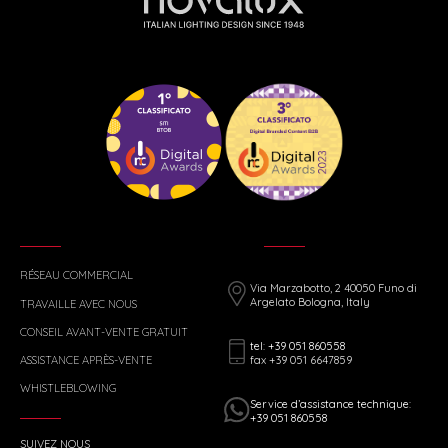
RÉSEAU COMMERCIAL
Via Marzabotto, 2 40050 Funo di
Argelato Bologna, Italy
TRAVAILLE AVEC NOUS
CONSEIL AVANT-VENTE GRATUIT
tel: +39 051 860558
fax +39 051 6647859
ASSISTANCE APRÈS-VENTE
WHISTLEBLOWING
Service d’assistance technique:
+39 051 860558
SUIVEZ NOUS