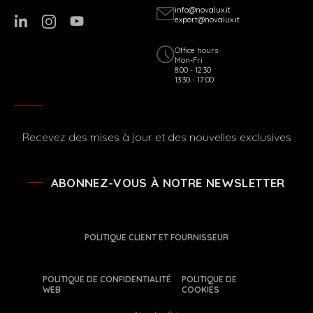
info@novalux.it
export@novalux.it
Office hours:
Mon-Fri
8:00 - 12:30
13:30 - 17:00
Recevez des mises à jour et des nouvelles exclusives
ABONNEZ-VOUS À NOTRE NEWSLETTER
POLITIQUE CLIENT ET FOURNISSEUR
POLITIQUE DE CONFIDENTIALITÉ
POLITIQUE DE
WEB
COOKIES