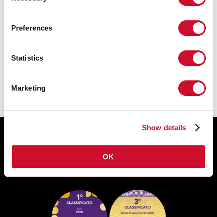
FICHE DE DONNÉES
Preferences
Les instructions de montage des
ACCESSOIRES sont disponibles dans la
Statistics
section download de la famille des
produits.
Marketing
Show details
OK