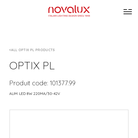
ALL OPTIX PL PRODUCTS
OPTIX PL
Produit code: 101377.99
ALIM. LED 8W 220MA/30-42V