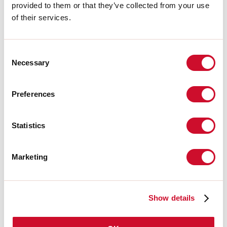
provided to them or that they’ve collected from your use
of their services.
INSTRUCTIONS DE MONTAGE
Consent
Necessary
Selection
LIGHT SOURCE
Preferences
CERTIFICATIONS CE
Statistics
FICHE DE DONNÉES
Marketing
Show details
Écrans