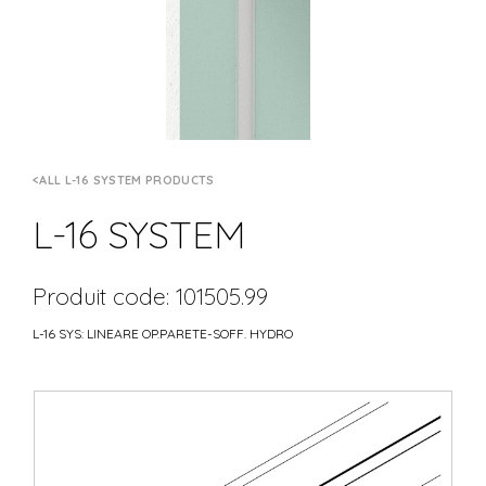
ALL L-16 SYSTEM PRODUCTS
L-16 SYSTEM
Produit code: 101505.99
L-16 SYS: LINEARE OP.PARETE-SOFF. HYDRO