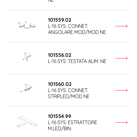
101559.02
L-16 SYS: CONNET.
ANGOLARE MOD/MOD NE
101556.02
L-16 SYS: TESTATA ALIM. NE
101560.02
L-16 SYS: CONNET.
STRIPLED/MOD NE
101554.99
L-16 SYS: ESTRATTORE
M.LED/BIN.