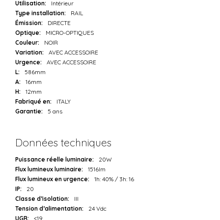
Utilisation:
Intérieur
Type installation:
RAIL
Émission:
DIRECTE
Optique:
MICRO-OPTIQUES
Couleur:
NOIR
Variation:
AVEC ACCESSOIRE
Urgence:
AVEC ACCESSOIRE
L:
586mm
A:
16mm
H:
12mm
Fabriqué en:
ITALY
Garantie:
5 ans
Données techniques
Puissance réelle luminaire:
20W
Flux lumineux luminaire:
1516lm
Flux lumineux en urgence:
1h: 40% / 3h: 16
IP:
20
Classe d’isolation:
III
Tension d’alimentation:
24 Vdc
UGR:
<19