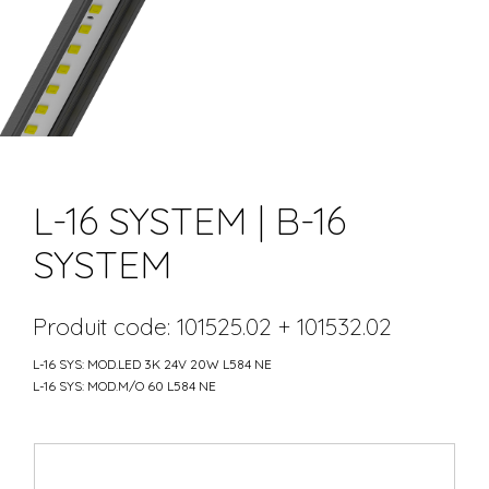
L-16 SYSTEM | B-16
SYSTEM
Produit code: 101525.02 + 101532.02
L-16 SYS: MOD.LED 3K 24V 20W L584 NE
L-16 SYS: MOD.M/O 60 L584 NE