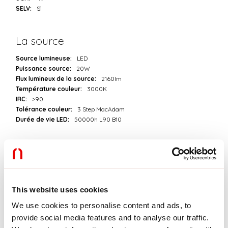
SELV:
Sì
La source
Source lumineuse:
LED
Puissance source:
20W
Flux lumineux de la source:
2160lm
Température couleur:
3000K
IRC:
>90
Tolérance couleur:
3 Step MacAdam
Durée de vie LED:
50000h L90 B10
Télécharger
PHOTOMÉTRIE
This website uses cookies
We use cookies to personalise content and ads, to
provide social media features and to analyse our traffic.
EXTRAIT CATALOGUE