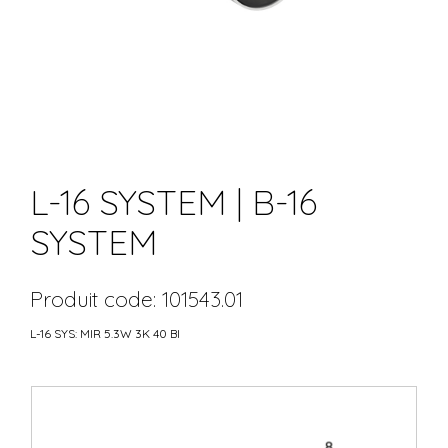
L-16 SYSTEM | B-16
SYSTEM
Produit code: 101543.01
L-16 SYS: MIR 5.3W 3K 40 BI