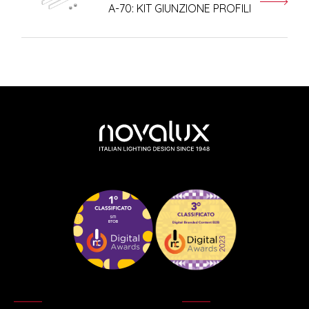
A-70: KIT GIUNZIONE PROFILI