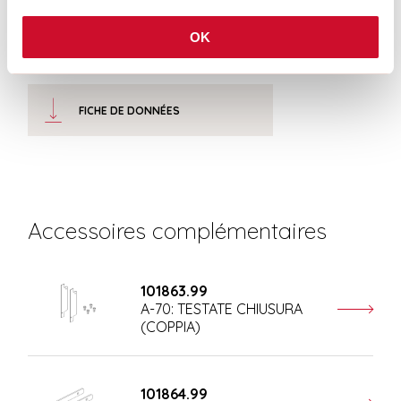
OK
CERTIFICATIONS CE
FICHE DE DONNÉES
Accessoires complémentaires
101863.99
A-70: TESTATE CHIUSURA
(COPPIA)
101864.99