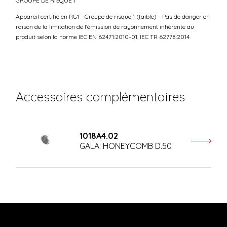
GROUPE DE RISQUE 1
Appareil certifié en RG1 - Groupe de risque 1 (faible) - Pas de danger en
raison de la limitation de l'émission de rayonnement inhérente au
produit selon la norme IEC EN 62471:2010-01, IEC TR 62778:2014.
Accessoires complémentaires
1018A4.02
GALA: HONEYCOMB D.50