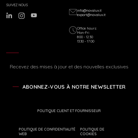
SUIVEZ NOUS
info@novalux.it
export@novalux.it
Office hours:
Mon-Fri
8:00 - 12:30
13:30 - 17:00
Recevez des mises à jour et des nouvelles exclusives
ABONNEZ-VOUS À NOTRE NEWSLETTER
POLITIQUE CLIENT ET FOURNISSEUR
POLITIQUE DE CONFIDENTIALITÉ
POLITIQUE DE
WEB
COOKIES