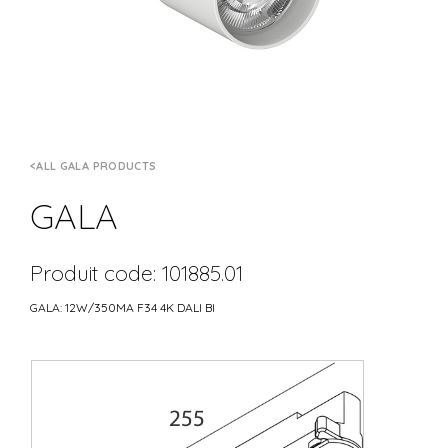
ALL GALA PRODUCTS
GALA
Produit code: 101885.01
GALA: 12W/350MA F34 4K DALI BI