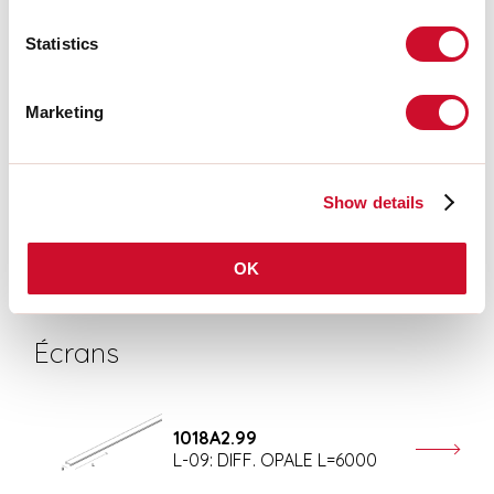
INSTRUCTIONS DE MONTAGE
Statistics
Marketing
CERTIFICATIONS CE
Show details
FICHE DE DONNÉES
OK
Écrans
1018A2.99
L-09: DIFF. OPALE L=6000