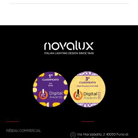
RÉSEAU COMMERCIAL
Via Marzabotto, 2 40050 Funo di