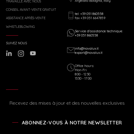
Argelato Bologna, Italy
TRAVAILLE AVEC NOUS
CONSEIL AVANT-VENTE GRATUIT
tel: +39 051 860558
fax +39 051 6647859
ASSISTANCE APRÈS-VENTE
WHISTLEBLOWING
Service d’assistance technique:
+39 051 860558
SUIVEZ NOUS
info@novalux.it
export@novalux.it
Office hours:
Mon-Fri
8:00 - 12:30
13:30 - 17:00
Recevez des mises à jour et des nouvelles exclusives
ABONNEZ-VOUS À NOTRE NEWSLETTER