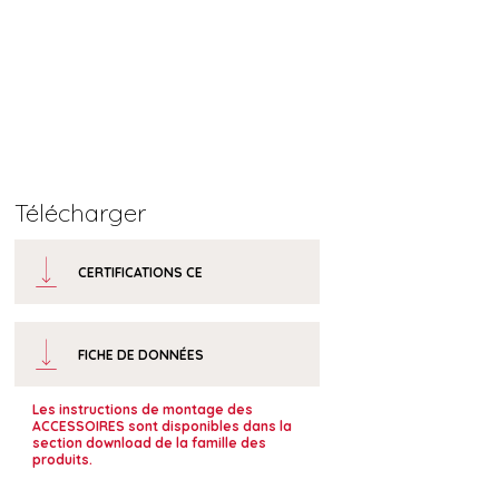
Télécharger
CERTIFICATIONS CE
FICHE DE DONNÉES
Les instructions de montage des
ACCESSOIRES sont disponibles dans la
section download de la famille des
produits.