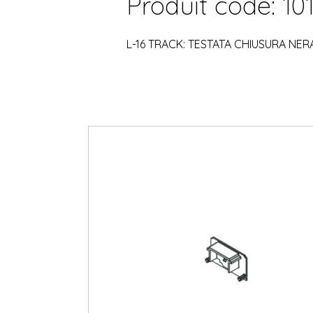
Produit code: 10
L-16 TRACK: TESTATA CHIUSURA NER