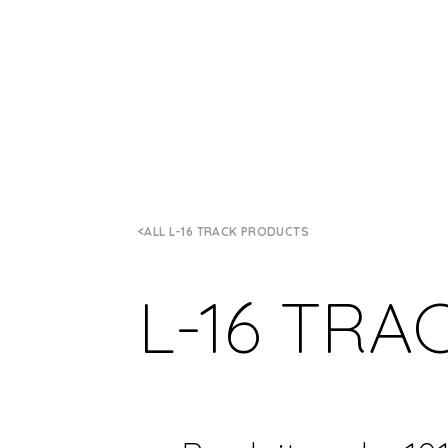
ALL L-16 TRACK PRODUCTS
L-16 TRA