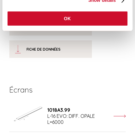
Show details
INSTRUCTIONS DE MONTAGE
OK
CERTIFICATIONS CE
FICHE DE DONNÉES
Écrans
1018A3.99
L-16 EVO: DIFF. OPALE
L=6000