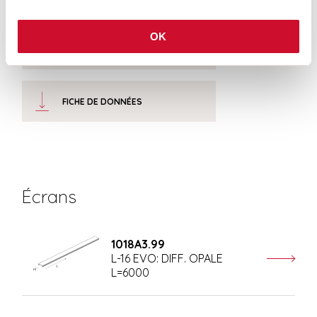
OK
CERTIFICATIONS CE
FICHE DE DONNÉES
Écrans
1018A3.99
L-16 EVO: DIFF. OPALE
L=6000