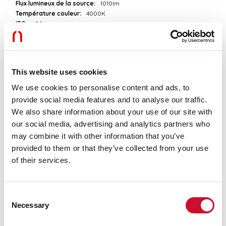
Flux lumineux de la source:
1010lm
Température couleur:
4000K
IRC:
>90
Durée de vie LED:
50000h L90 B10
Télécharger
This website uses cookies
We use cookies to personalise content and ads, to
PHOTOMÉTRIE
provide social media features and to analyse our traffic.
We also share information about your use of our site with
our social media, advertising and analytics partners who
EXTRAIT CATALOGUE
may combine it with other information that you’ve
provided to them or that they’ve collected from your use
of their services.
INSTRUCTIONS DE MONTAGE
Consent
Necessary
LIGHT SOURCE
Selection