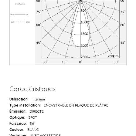
Caractéristiques
Utilisation:
Intérieur
Type installation:
ENCASTRABLE EN PLAQUE DE PLÂTRE
Émission:
DIRECTE
Optique:
SPOT
Faisceau:
36°
Couleur:
BLANC
Variation:
AVEC ACCESSOIRE