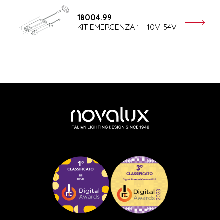
18004.99
KIT EMERGENZA 1H 10V-54V