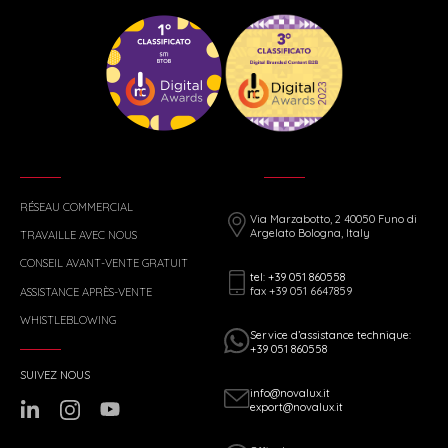
RÉSEAU COMMERCIAL
Via Marzabotto, 2 40050 Funo di
Argelato Bologna, Italy
TRAVAILLE AVEC NOUS
CONSEIL AVANT-VENTE GRATUIT
tel: +39 051 860558
fax +39 051 6647859
ASSISTANCE APRÈS-VENTE
WHISTLEBLOWING
Service d’assistance technique:
+39 051 860558
SUIVEZ NOUS
info@novalux.it
export@novalux.it