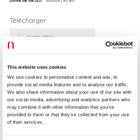
Durée de vie LED:
50000h L90 B10
Télécharger
PHOTOMÉTRIE
EXTRAIT CATALOGUE
This website uses cookies
We use cookies to personalise content and ads, to
INSTRUCTIONS DE MONTAGE
provide social media features and to analyse our traffic.
We also share information about your use of our site with
our social media, advertising and analytics partners who
may combine it with other information that you’ve
LIGHT SOURCE
provided to them or that they’ve collected from your use
of their services.
CERTIFICATIONS CE