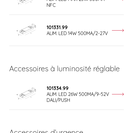
NFC
101331.99
ALIM. LED 14W 500MA/2-27V
Accessoires à luminosité réglable
101334.99
ALIM. LED 26W 500MA/9-52V
DALI/PUSH
Accessoires d’urgence