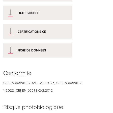
LIGHT SOURCE
CERTIFICATIONS CE
FICHE DE DONNÉES
Conformité
CEI EN 60598-1:2021 + A11:2023, CEI EN 60598-2-
1:2022, CEI EN 60598-2-2:2012
Risque photobiologique