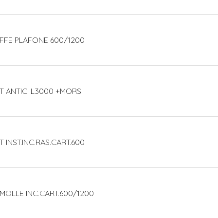
AFFE PLAFONE 600/1200
IT ANTIC. L3000 +MORS.
T INST.INC.RAS.CART.600
 MOLLE INC.CART.600/1200