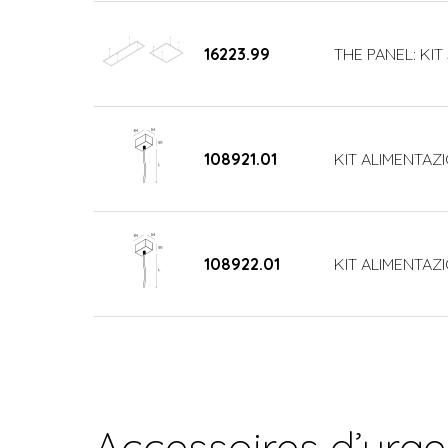
16223.99
THE PANEL: KIT
108921.01
KIT ALIMENTAZI
108922.01
KIT ALIMENTAZI
Accessoires d’urg