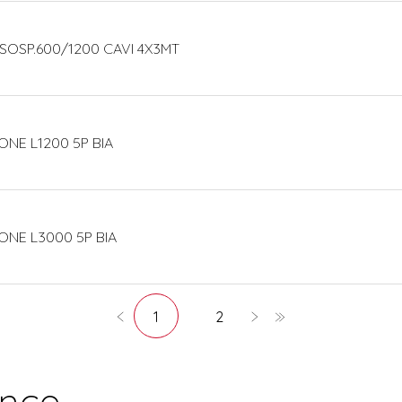
 SOSP.600/1200 CAVI 4X3MT
ONE L1200 5P BIA
ONE L3000 5P BIA
1
2
ence