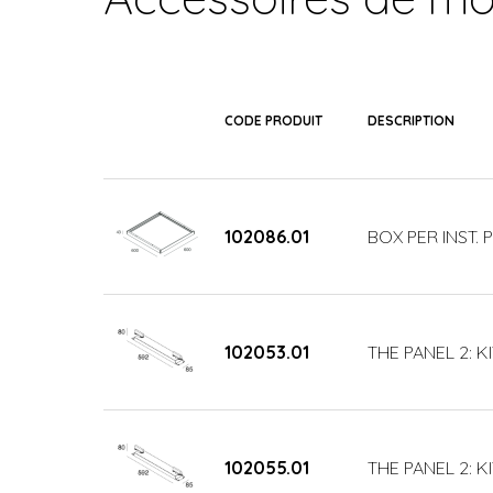
CODE PRODUIT
DESCRIPTION
102086.01
BOX PER INST.
102053.01
THE PANEL 2: K
102055.01
THE PANEL 2: K