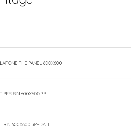
 PLAFONE THE PANEL 600X600
IT PER BIN.600X600 3P
IT BIN.600X600 3P+DALI