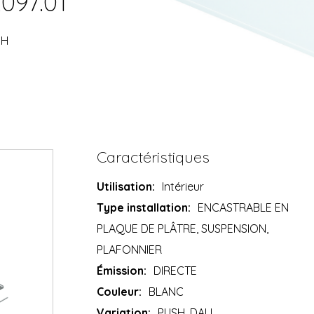
097.01
SH
Caractéristiques
Utilisation:
Intérieur
Type installation:
ENCASTRABLE EN
PLAQUE DE PLÂTRE, SUSPENSION,
PLAFONNIER
Émission:
DIRECTE
Couleur:
BLANC
Variation:
PUSH, DALI