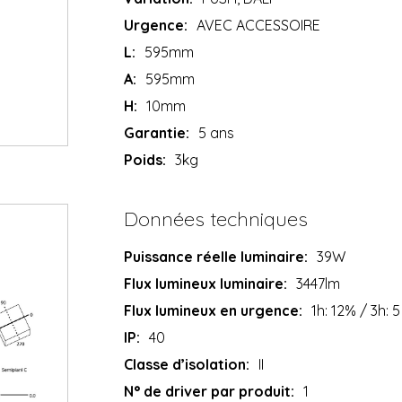
Urgence:
AVEC ACCESSOIRE
L:
595mm
A:
595mm
H:
10mm
Garantie:
5 ans
Poids:
3kg
Données techniques
Puissance réelle luminaire:
39W
Flux lumineux luminaire:
3447lm
Flux lumineux en urgence:
1h: 12% / 3h: 5
IP:
40
Classe d’isolation:
II
N° de driver par produit:
1