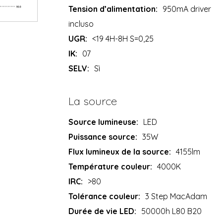
Tension d’alimentation:
950mA driver
incluso
UGR:
<19 4H-8H S=0,25
IK:
07
SELV:
Sì
La source
Source lumineuse:
LED
Puissance source:
35W
Flux lumineux de la source:
4155lm
Température couleur:
4000K
IRC:
>80
Tolérance couleur:
3 Step MacAdam
Durée de vie LED:
50000h L80 B20