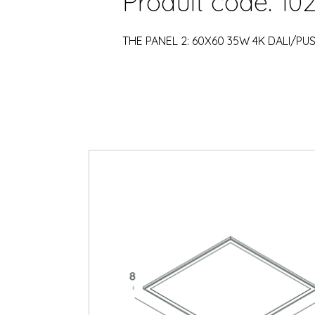
Produit code: 102
THE PANEL 2: 60X60 35W 4K DALI/PU