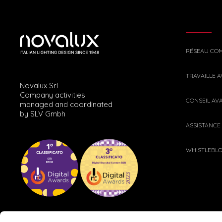
RÉSEAU CO
TRAVAILLE 
Novalux Srl
Company activities
CONSEIL AV
managed and coordinated
by SLV Gmbh
ASSISTANCE
WHISTLEBL