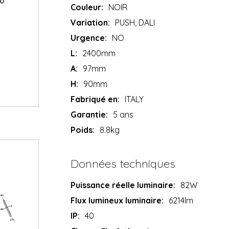
Couleur:
NOIR
Variation:
PUSH, DALI
Urgence:
NO
L:
2400mm
A:
97mm
H:
90mm
Fabriqué en:
ITALY
Garantie:
5 ans
Poids:
8.8kg
Données techniques
Puissance réelle luminaire:
82W
Flux lumineux luminaire:
6214lm
IP:
40