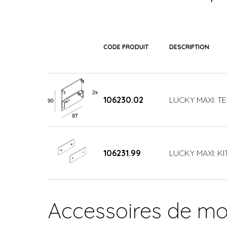
CODE PRODUIT
DESCRIPTION
106230.02
LUCKY MAXI: T
106231.99
LUCKY MAXI: KI
Accessoires de m