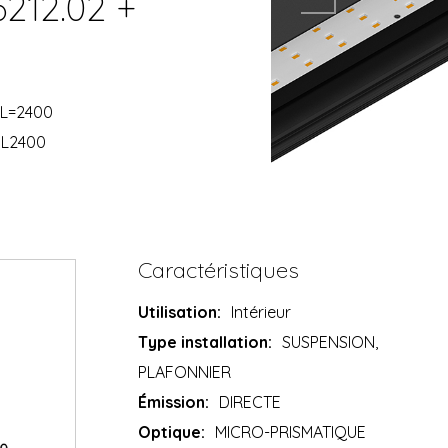
6212.02 +
 L=2400
 L2400
Caractéristiques
Utilisation:
Intérieur
Type installation:
SUSPENSION,
PLAFONNIER
Émission:
DIRECTE
Optique:
MICRO-PRISMATIQUE