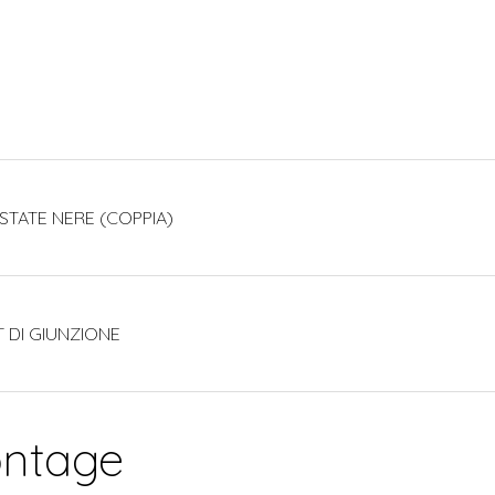
ESTATE NERE (COPPIA)
T DI GIUNZIONE
ontage