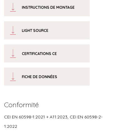
INSTRUCTIONS DE MONTAGE
LIGHT SOURCE
CERTIFICATIONS CE
FICHE DE DONNÉES
Conformité
CEI EN 60598-1:2021 + A11:2023, CEI EN 60598-2-
1:2022