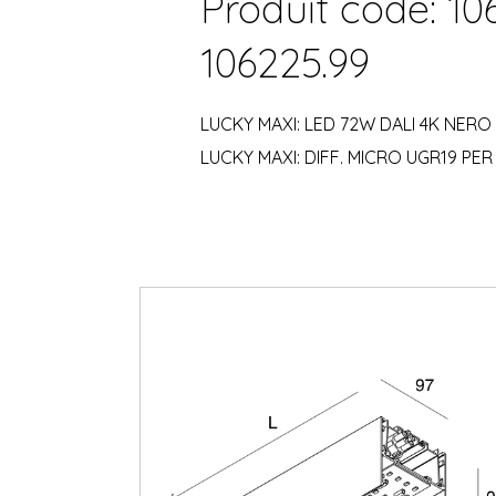
Produit code: 10
106225.99
LUCKY MAXI: LED 72W DALI 4K NERO
LUCKY MAXI: DIFF. MICRO UGR19 PER