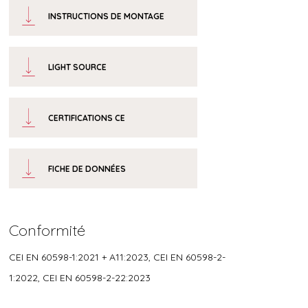
INSTRUCTIONS DE MONTAGE
LIGHT SOURCE
CERTIFICATIONS CE
FICHE DE DONNÉES
Conformité
CEI EN 60598-1:2021 + A11:2023, CEI EN 60598-2-
1:2022, CEI EN 60598-2-22:2023