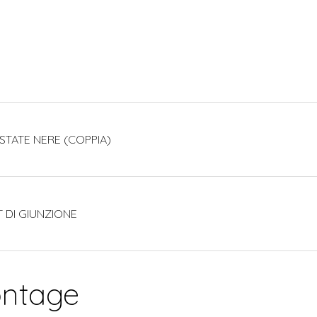
ESTATE NERE (COPPIA)
T DI GIUNZIONE
ontage