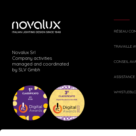
RÉSEAU CO
TRAVAILLE 
Novalux Srl
Company activities
CONSEIL AV
managed and coordinated
by SLV Gmbh
ASSISTANCE
WHISTLEBL