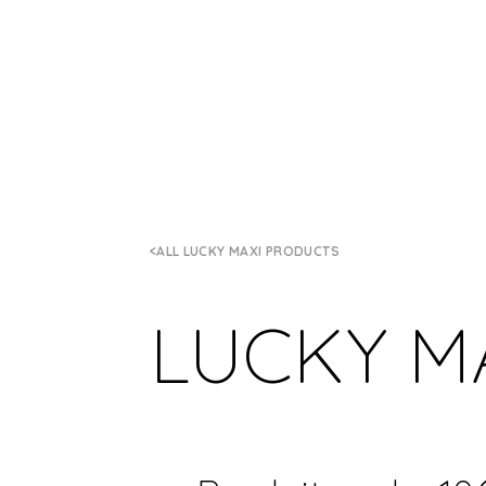
ALL LUCKY MAXI PRODUCTS
LUCKY M