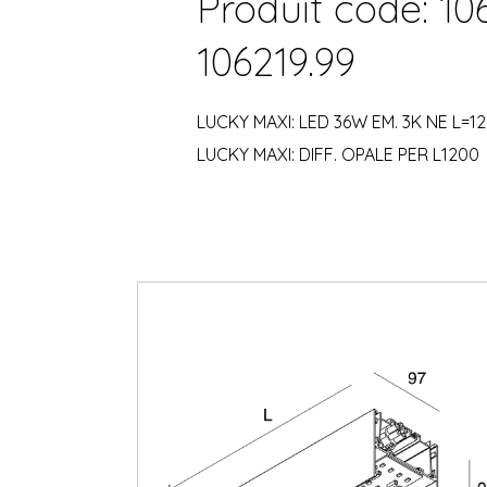
Produit code: 10
106219.99
LUCKY MAXI: LED 36W EM. 3K NE L=1
LUCKY MAXI: DIFF. OPALE PER L1200