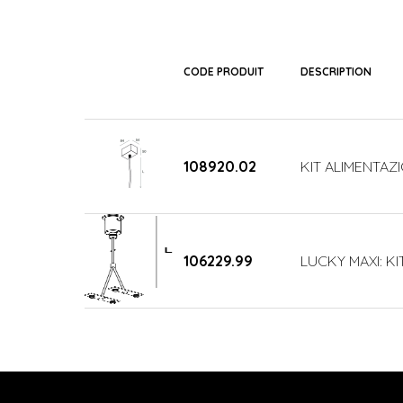
CODE PRODUIT
DESCRIPTION
108920.02
KIT ALIMENTAZ
106229.99
LUCKY MAXI: KI