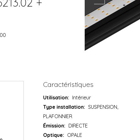
6213.02 +
200
Caractéristiques
Utilisation:
Intérieur
Type installation:
SUSPENSION,
PLAFONNIER
Émission:
DIRECTE
Optique:
OPALE