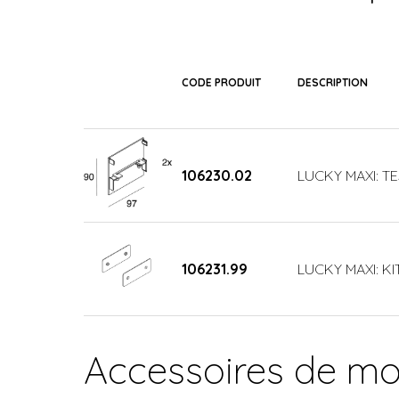
CODE PRODUIT
DESCRIPTION
106230.02
LUCKY MAXI: T
106231.99
LUCKY MAXI: KI
Accessoires de m