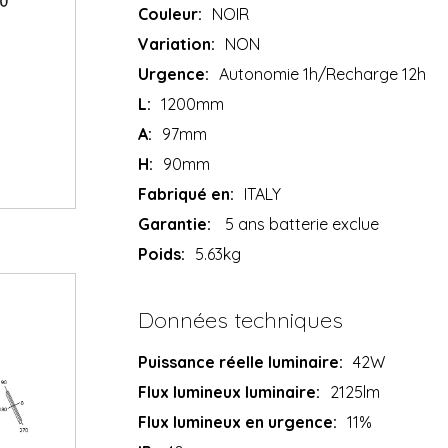
Couleur:
NOIR
Variation:
NON
Urgence:
Autonomie 1h/Recharge 12h
L:
1200mm
A:
97mm
H:
90mm
Fabriqué en:
ITALY
Garantie:
5 ans batterie exclue
Poids:
5.63kg
Données techniques
Puissance réelle luminaire:
42W
Flux lumineux luminaire:
2125lm
Flux lumineux en urgence:
11%