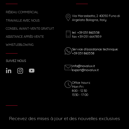
RÉSEAU COMMERCIAL
Via Marzabotto, 2 40050 Funo di
Argelato Bologna, Italy
TRAVAILLE AVEC NOUS
CONSEIL AVANT-VENTE GRATUIT
tel: +39 051 860558
fax +39 051 6647859
ASSISTANCE APRÈS-VENTE
WHISTLEBLOWING
Service d’assistance technique:
+39 051 860558
SUIVEZ NOUS
info@novalux.it
export@novalux.it
Office hours:
Mon-Fri
8:00 - 12:30
13:30 - 17:00
Recevez des mises à jour et des nouvelles exclusives