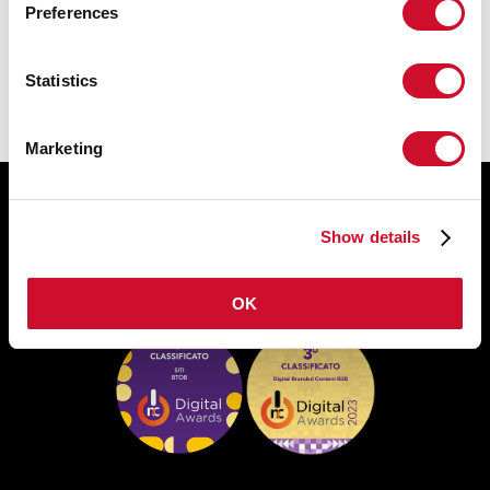
Preferences
FICHE DE DONNÉES
Statistics
Marketing
Show details
OK