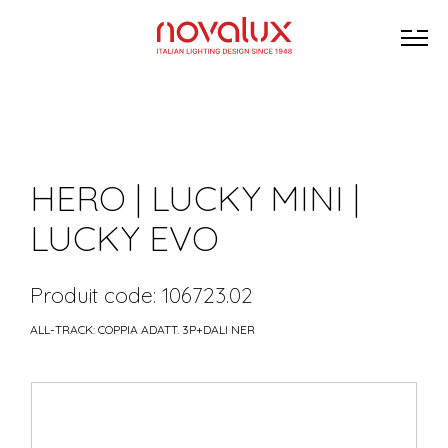
HERO | LUCKY MINI |
LUCKY EVO
Produit code: 106723.02
ALL-TRACK: COPPIA ADATT. 3P+DALI NER