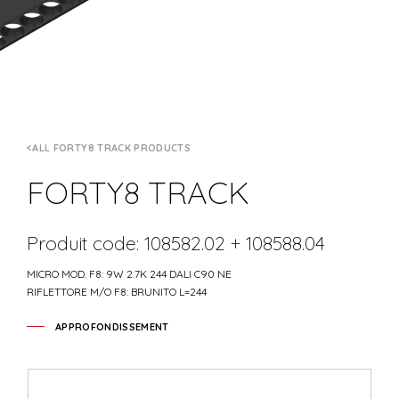
ALL FORTY8 TRACK PRODUCTS
FORTY8 TRACK
Produit code: 108582.02 + 108588.04
MICRO MOD. F8: 9W 2.7K 244 DALI C90 NE
RIFLETTORE M/O F8: BRUNITO L=244
APPROFONDISSEMENT