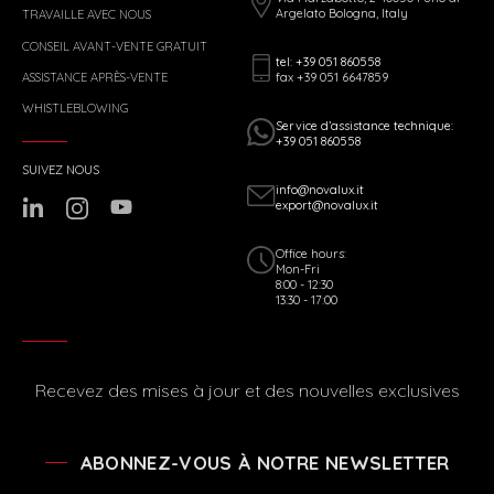
Argelato Bologna, Italy
TRAVAILLE AVEC NOUS
CONSEIL AVANT-VENTE GRATUIT
tel: +39 051 860558
fax +39 051 6647859
ASSISTANCE APRÈS-VENTE
WHISTLEBLOWING
Service d’assistance technique:
+39 051 860558
SUIVEZ NOUS
info@novalux.it
export@novalux.it
Office hours:
Mon-Fri
8:00 - 12:30
13:30 - 17:00
Recevez des mises à jour et des nouvelles exclusives
ABONNEZ-VOUS À NOTRE NEWSLETTER