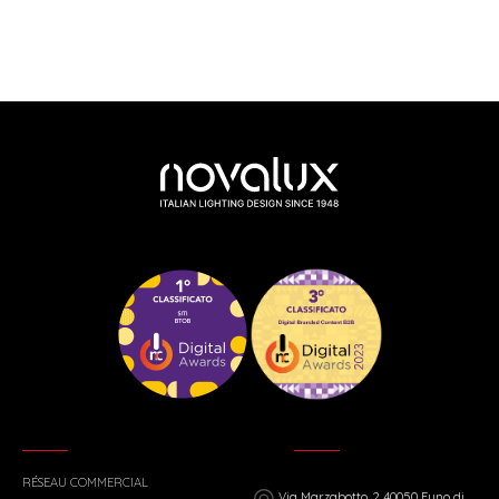
RÉSEAU COMMERCIAL
Via Marzabotto, 2 40050 Funo di