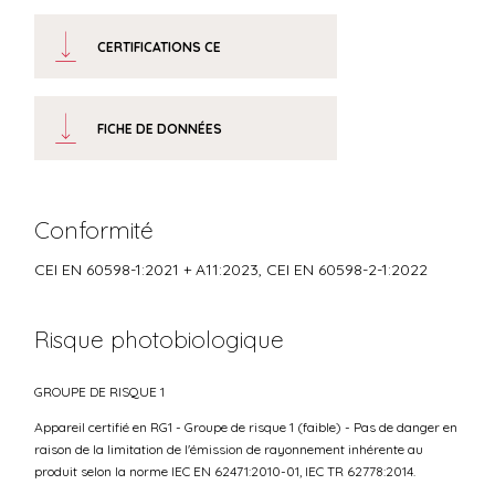
CERTIFICATIONS CE
FICHE DE DONNÉES
Conformité
CEI EN 60598-1:2021 + A11:2023, CEI EN 60598-2-1:2022
Risque photobiologique
GROUPE DE RISQUE 1
Appareil certifié en RG1 - Groupe de risque 1 (faible) - Pas de danger en
raison de la limitation de l'émission de rayonnement inhérente au
produit selon la norme IEC EN 62471:2010-01, IEC TR 62778:2014.