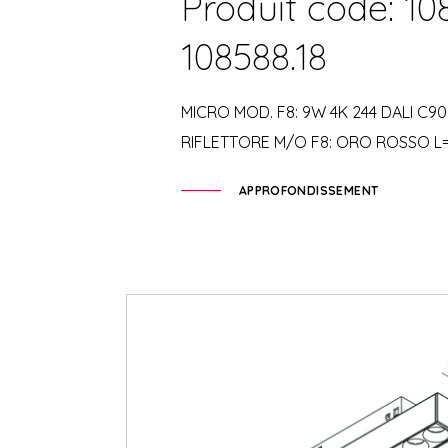
Produit code: 10
108588.18
MICRO MOD. F8: 9W 4K 244 DALI C90
RIFLETTORE M/O F8: ORO ROSSO L
APPROFONDISSEMENT