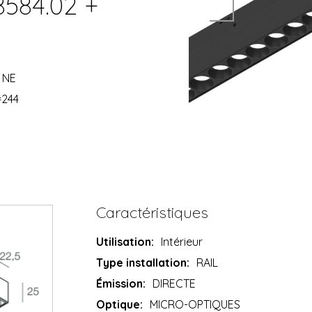
8584.02 +
 NE
=244
Caractéristiques
Utilisation:
Intérieur
Type installation:
RAIL
Émission:
DIRECTE
Optique:
MICRO-OPTIQUES