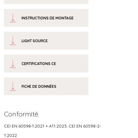
INSTRUCTIONS DE MONTAGE
LIGHT SOURCE
CERTIFICATIONS CE
FICHE DE DONNÉES
Conformité
CEI EN 60598-1:2021 + A11:2023, CEI EN 60598-2-
1:2022