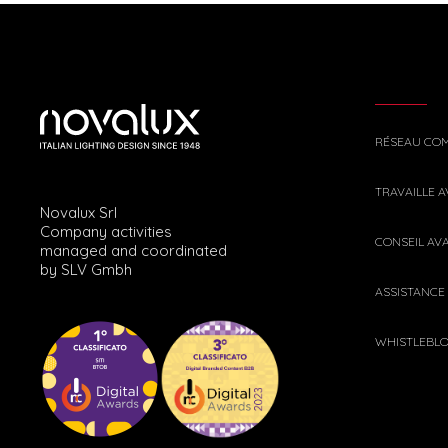
RÉSEAU CO
TRAVAILLE 
Novalux Srl
Company activities
CONSEIL AV
managed and coordinated
by SLV Gmbh
ASSISTANCE
WHISTLEBL