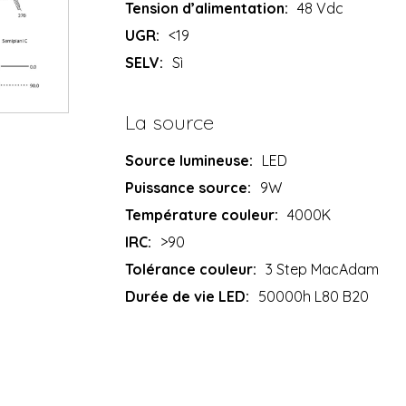
Tension d’alimentation:
48 Vdc
UGR:
<19
SELV:
Sì
La source
Source lumineuse:
LED
Puissance source:
9W
Température couleur:
4000K
IRC:
>90
Tolérance couleur:
3 Step MacAdam
Durée de vie LED:
50000h L80 B20