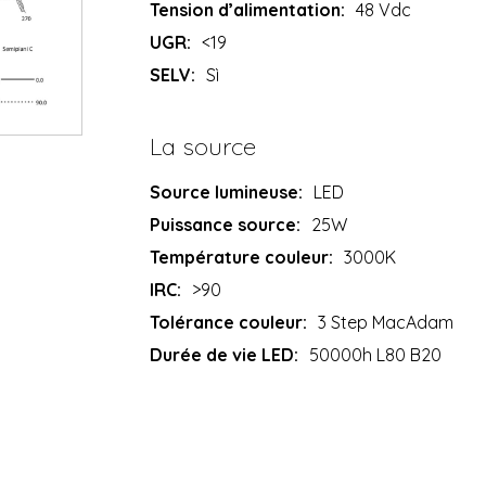
Tension d’alimentation:
48 Vdc
UGR:
<19
SELV:
Sì
La source
Source lumineuse:
LED
Puissance source:
25W
Température couleur:
3000K
IRC:
>90
Tolérance couleur:
3 Step MacAdam
Durée de vie LED:
50000h L80 B20