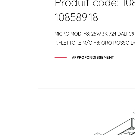
Produit code: 10
108589.18
MICRO MOD. F8: 25W 3K 724 DALI C9
RIFLETTORE M/O F8: ORO ROSSO L
APPROFONDISSEMENT