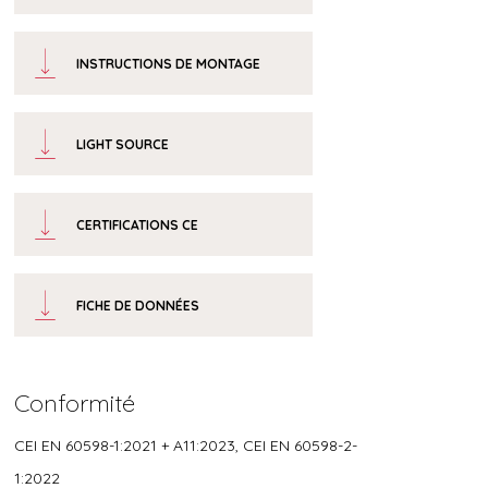
INSTRUCTIONS DE MONTAGE
LIGHT SOURCE
CERTIFICATIONS CE
FICHE DE DONNÉES
Conformité
CEI EN 60598-1:2021 + A11:2023, CEI EN 60598-2-
1:2022