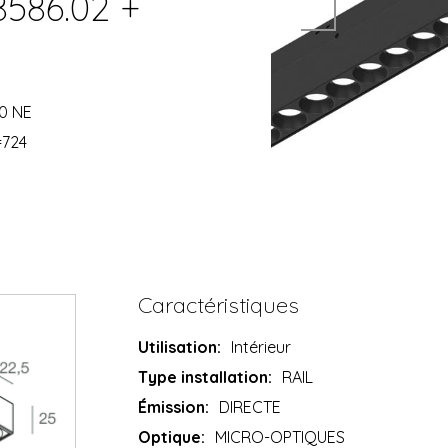
8586.02 +
0 NE
=724
Caractéristiques
Utilisation:
Intérieur
Type installation:
RAIL
Émission:
DIRECTE
Optique:
MICRO-OPTIQUES