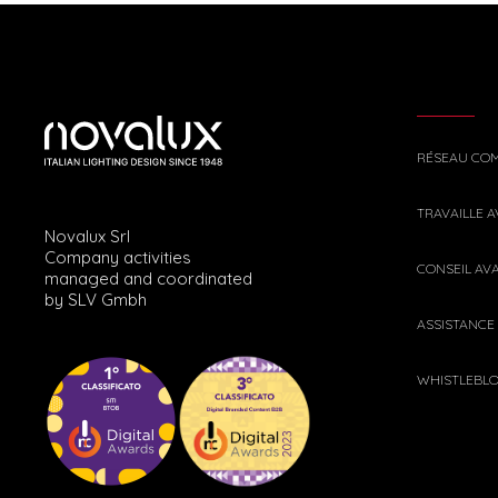
RÉSEAU CO
TRAVAILLE 
Novalux Srl
Company activities
CONSEIL AV
managed and coordinated
by SLV Gmbh
ASSISTANCE
WHISTLEBL