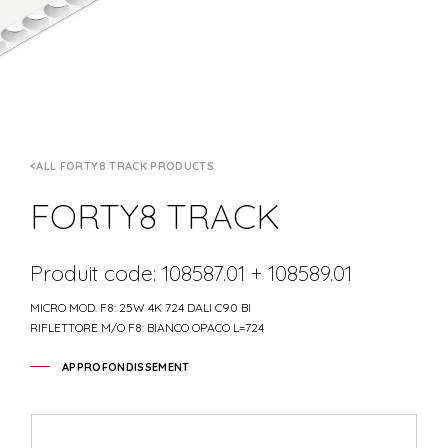
ALL FORTY8 TRACK PRODUCTS
FORTY8 TRACK
Produit code: 108587.01 + 108589.01
MICRO MOD. F8: 25W 4K 724 DALI C90 BI
RIFLETTORE M/O F8: BIANCO OPACO L=724
APPROFONDISSEMENT