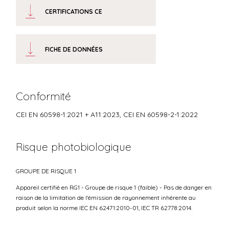
CERTIFICATIONS CE
FICHE DE DONNÉES
Conformité
CEI EN 60598-1:2021 + A11:2023, CEI EN 60598-2-1:2022
Risque photobiologique
GROUPE DE RISQUE 1
Appareil certifié en RG1 - Groupe de risque 1 (faible) - Pas de danger en
raison de la limitation de l'émission de rayonnement inhérente au
produit selon la norme IEC EN 62471:2010-01, IEC TR 62778:2014.