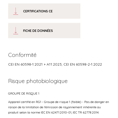
CERTIFICATIONS CE
FICHE DE DONNÉES
Conformité
CEI EN 60598-1:2021 + A11:2023, CEI EN 60598-2-1:2022
Risque photobiologique
GROUPE DE RISQUE 1
Appareil certifié en RG1 - Groupe de risque 1 (faible) - Pas de danger en
raison de la limitation de l'émission de rayonnement inhérente au
produit selon la norme IEC EN 62471:2010-01, IEC TR 62778:2014.