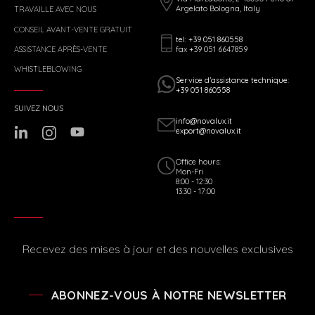
Argelato Bologna, Italy
TRAVAILLE AVEC NOUS
CONSEIL AVANT-VENTE GRATUIT
tel: +39 051 860558
fax +39 051 6647859
ASSISTANCE APRÈS-VENTE
WHISTLEBLOWING
Service d’assistance technique:
+39 051 860558
SUIVEZ NOUS
info@novalux.it
export@novalux.it
Office hours:
Mon-Fri
8:00 - 12:30
13:30 - 17:00
Recevez des mises à jour et des nouvelles exclusives
ABONNEZ-VOUS À NOTRE NEWSLETTER