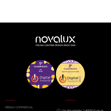
RÉSEAU COMMERCIAL
Via Marzabotto, 2 40050 Funo di