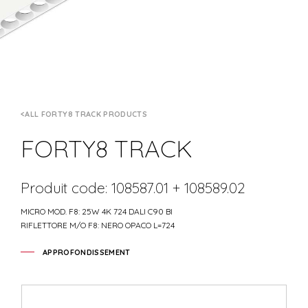
ALL FORTY8 TRACK PRODUCTS
FORTY8 TRACK
Produit code: 108587.01 + 108589.02
MICRO MOD. F8: 25W 4K 724 DALI C90 BI
RIFLETTORE M/O F8: NERO OPACO L=724
APPROFONDISSEMENT