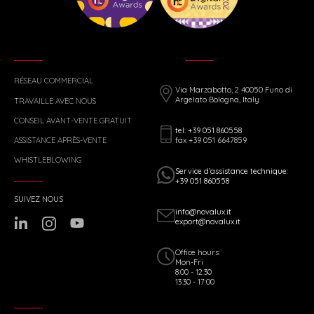
RÉSEAU COMMERCIAL
Via Marzabotto, 2 40050 Funo di
Argelato Bologna, Italy
TRAVAILLE AVEC NOUS
CONSEIL AVANT-VENTE GRATUIT
tel: +39 051 860558
fax +39 051 6647859
ASSISTANCE APRÈS-VENTE
WHISTLEBLOWING
Service d’assistance technique:
+39 051 860558
SUIVEZ NOUS
info@novalux.it
export@novalux.it
Office hours:
Mon-Fri
8:00 - 12:30
13:30 - 17:00