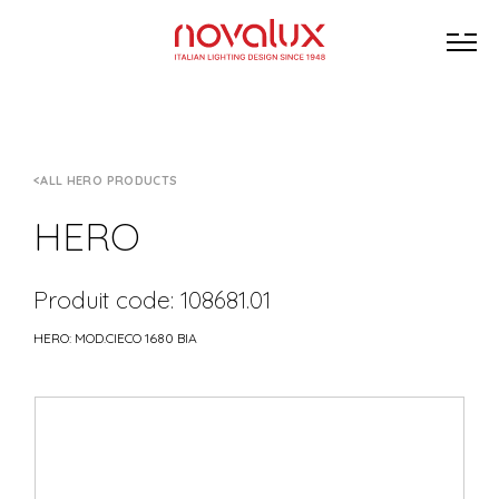
ALL HERO PRODUCTS
HERO
Produit code: 108681.01
HERO: MOD.CIECO 1680 BIA