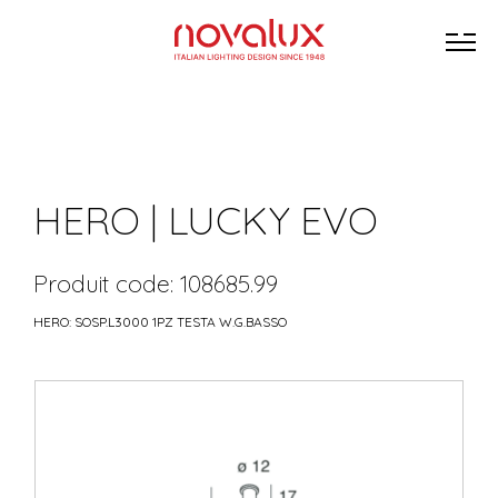
HERO | LUCKY EVO
Produit code: 108685.99
HERO: SOSP.L3000 1PZ TESTA W.G.BASSO