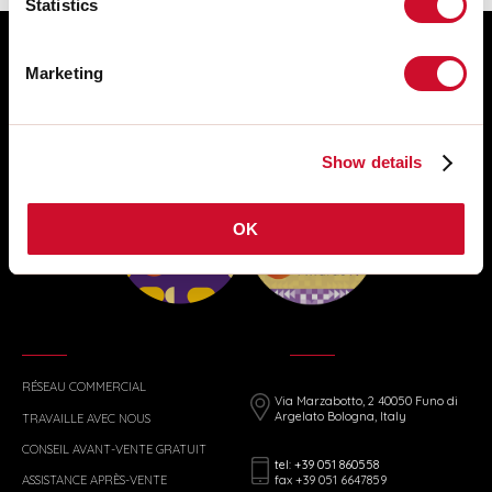
Statistics
Marketing
Show details
OK
RÉSEAU COMMERCIAL
Via Marzabotto, 2 40050 Funo di
Argelato Bologna, Italy
TRAVAILLE AVEC NOUS
CONSEIL AVANT-VENTE GRATUIT
tel: +39 051 860558
fax +39 051 6647859
ASSISTANCE APRÈS-VENTE