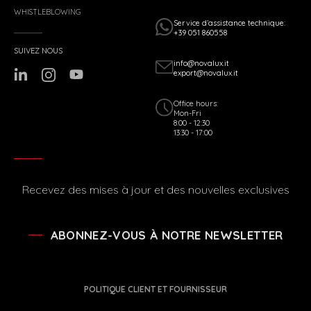
WHISTLEBLOWING
Service d’assistance technique:
+39 051 860558
SUIVEZ NOUS
info@novalux.it
export@novalux.it
Office hours:
Mon-Fri
8:00 - 12:30
13:30 - 17:00
Recevez des mises à jour et des nouvelles exclusives
ABONNEZ-VOUS À NOTRE NEWSLETTER
POLITIQUE CLIENT ET FOURNISSEUR