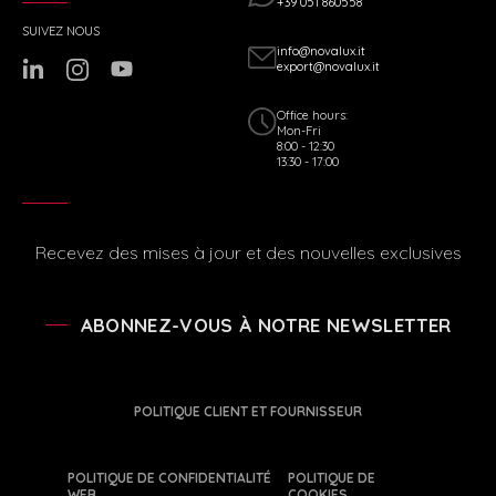
+39 051 860558
SUIVEZ NOUS
info@novalux.it
export@novalux.it
Office hours:
Mon-Fri
8:00 - 12:30
13:30 - 17:00
Recevez des mises à jour et des nouvelles exclusives
ABONNEZ-VOUS À NOTRE NEWSLETTER
POLITIQUE CLIENT ET FOURNISSEUR
POLITIQUE DE CONFIDENTIALITÉ
POLITIQUE DE
WEB
COOKIES