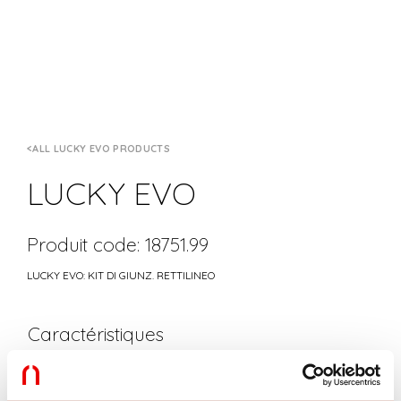
ALL LUCKY EVO PRODUCTS
LUCKY EVO
Produit code: 18751.99
LUCKY EVO: KIT DI GIUNZ. RETTILINEO
Caractéristiques
Utilisation:
Intérieur
Fabriqué en:
ITALY
Garantie:
5 ans