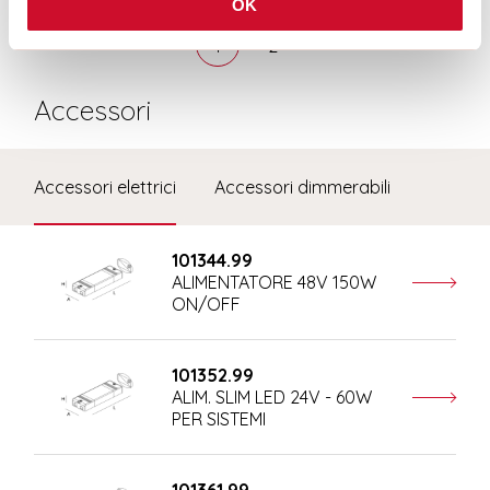
OK
1
2
Accessori
Accessori elettrici
Accessori dimmerabili
101344.99
ALIMENTATORE 48V 150W
ON/OFF
101352.99
ALIM. SLIM LED 24V - 60W
PER SISTEMI