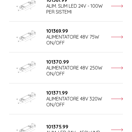
101361.99
ALIM. SLIM LED 24V - 100W
PER SISTEMI
101369.99
ALIMENTATORE 48V 75W
ON/OFF
101370.99
ALIMENTATORE 48V 250W
ON/OFF
101371.99
ALIMENTATORE 48V 320W
ON/OFF
101375.99