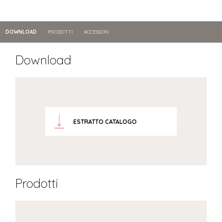
DOWNLOAD
PRODOTTI
ACCESSORI
Download
ESTRATTO CATALOGO
Prodotti