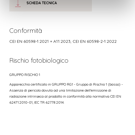
SCHEDA TECNICA
Conformità
CEI EN 60598-1:2021 + A11:2023, CEI EN 60598-2-1:2022
Rischio fotobiologico
GRUPPO RISCHIO 1
Apparecchio certificato in GRUPPO RG1 - Gruppo di Rischio 1 (basso) -
Assenza di pericolo dovuta ad una limitazione dell'emissione di
radiazione intrinseca al prodotto in conformità alla normativa CEI EN
62471:2010-01, IEC TR 62778:2014.