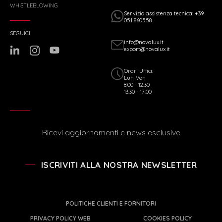
WHISTLEBLOWING
Servizio assistenza tecnica: +39
051 860558
SEGUICI
info@novalux.it
export@novalux.it
Orari Uffici:
Lun-Ven
8:00 - 12:30
13:30 - 17:00
Ricevi aggiornamenti e news esclusive
ISCRIVITI ALLA NOSTRA NEWSLETTER
POLITICHE CLIENTI E FORNITORI
PRIVACY POLICY WEB
COOKIES POLICY